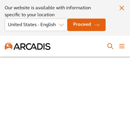
Our website is available with information
specific to your location
Proceed