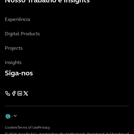
Nosso Trabalho e Insights
Experiência
Digital Products
Projects
Insights
Siga-nos
Cookies
Terms of Use
Privacy