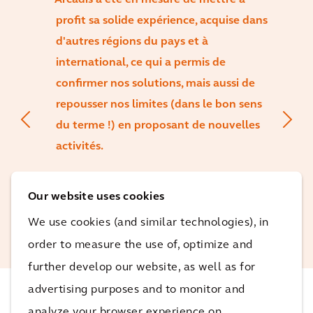
Arcadis a été en mesure de mettre à
profit sa solide expérience, acquise dans
d'autres régions du pays et à
international, ce qui a permis de
confirmer nos solutions, mais aussi de
repousser nos limites (dans le bon sens
du terme !) en proposant de nouvelles
activités.
Peter Cole
Our website uses cookies
Responsable de l'environnement et du
We use cookies (and similar technologies), in
développement durable, TfN
order to measure the use of, optimize and
further develop our website, as well as for
advertising purposes and to monitor and
analyze your browser experience on