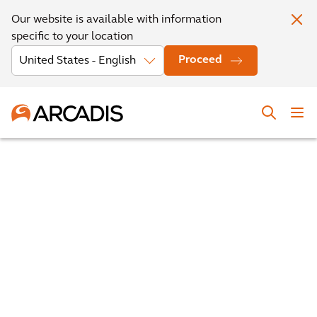
Our website is available with information
specific to your location
Proceed