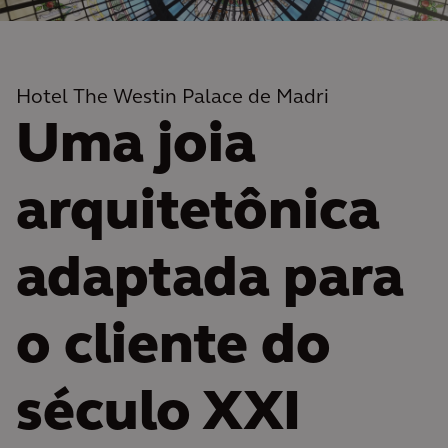
Hotel The Westin Palace de Madri
Uma joia
arquitetônica
adaptada para
o cliente do
século XXI