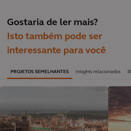
Gostaria de ler mais?
Isto também pode ser
interessante para você
PROJETOS SEMELHANTES
Insights relacionados
B