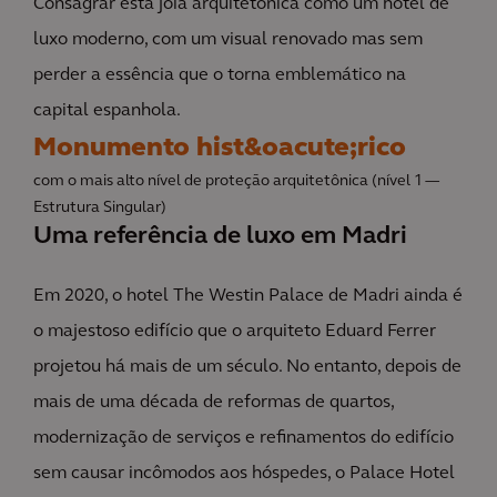
Consagrar esta joia arquitetônica como um hotel de
luxo moderno, com um visual renovado mas sem
perder a essência que o torna emblemático na
capital espanhola.
Monumento hist&oacute;rico
com o mais alto nível de proteção arquitetônica (nível 1 —
Estrutura Singular)
Uma referência de luxo em Madri
Em 2020, o hotel The Westin Palace de Madri ainda é
o majestoso edifício que o arquiteto Eduard Ferrer
projetou há mais de um século. No entanto, depois de
mais de uma década de reformas de quartos,
modernização de serviços e refinamentos do edifício
sem causar incômodos aos hóspedes, o Palace Hotel