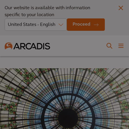
Our website is available with information
specific to your location
Proceed