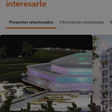
interesarle
Proyectos relacionados
Información relacionada
B
El e