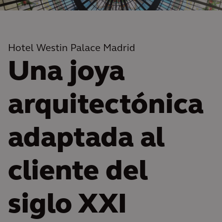
Hotel Westin Palace Madrid
Una joya
arquitectónica
adaptada al
cliente del
siglo XXI