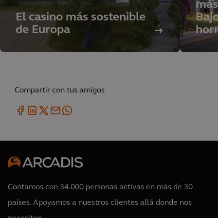
más 
El casino más sostenible
Bajo
de Europa
hor
Compartir con tus amigos
Contamos con 34.000 personas activas en más de 30
países. Apoyamos a nuestros clientes allá donde nos