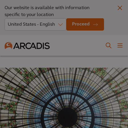
Our website is available with information
specific to your location
Proceed