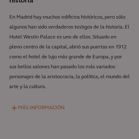
historia
En Madrid hay muchos edificios históricos, pero sólo
algunos han sido verdaderos testigos de la historia. El
Hotel Westin Palace es uno de ellos. Situado en
pleno centro de la capital, abrió sus puertas en 1912
como el hotel de lujo más grande de Europa, y por
sus bellos salones han pasado los más variados
personajes de la aristocracia, la política, el mundo del
arte y la cultura.
MÁS INFORMACIÓN