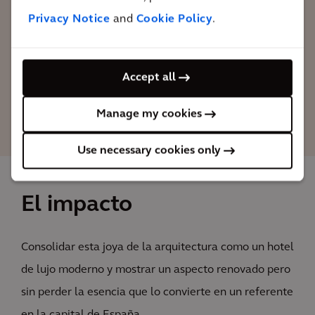
siempre han caracterizado al Hotel
Privacy Notice
and
Cookie Policy
.
Palace, con las comodidades y la
tecnología de hoy.
Accept all
Coro Parellada
Manage my cookies
Arcadis senior architect specialist in hospitality
Use necessary cookies only
El impacto
Consolidar esta joya de la arquitectura como un hotel
de lujo moderno y mostrar un aspecto renovado pero
sin perder la esencia que lo convierte en un referente