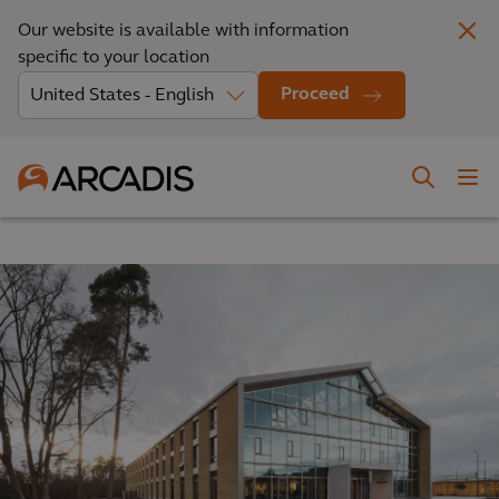
Our website is available with information
specific to your location
Proceed