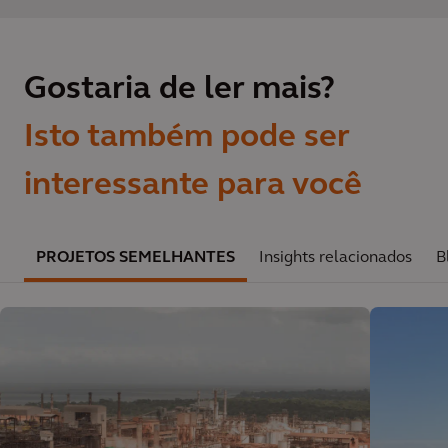
Gostaria de ler mais?
Isto também pode ser
interessante para você
PROJETOS SEMELHANTES
Insights relacionados
B