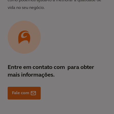
como podemos ajudá-lo a melhorar a qualidade de
vida no seu negócio.
Entre em contato com
para obter
mais informações.
Fale com