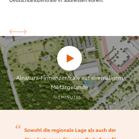
Deutschlandzentrale in Südhessen ebnen.
Alnatura-Firmenzentrale auf ehemaligem
Militärgelände
1
MINUTES
Sowohl die regionale Lage als auch der