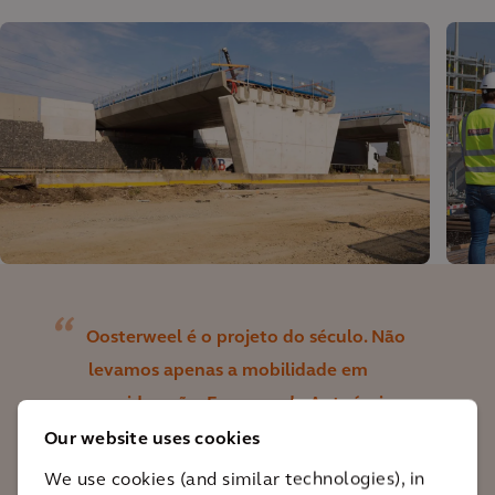
Oosterweel é o projeto do século. Não
levamos apenas a mobilidade em
consideração. Fazemos da Antuérpia
uma cidade querida para se viver e
Our website uses cookies
trabalhar, envolvendo todos os
We use cookies (and similar technologies), in