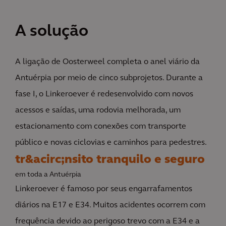
A solução
A ligação de Oosterweel completa o anel viário da
Antuérpia por meio de cinco subprojetos. Durante a
fase I, o Linkeroever é redesenvolvido com novos
acessos e saídas, uma rodovia melhorada, um
estacionamento com conexões com transporte
público e novas ciclovias e caminhos para pedestres.
tr&acirc;nsito tranquilo e seguro
em toda a Antuérpia
Linkeroever é famoso por seus engarrafamentos
diários na E17 e E34. Muitos acidentes ocorrem com
frequência devido ao perigoso trevo com a E34 e a