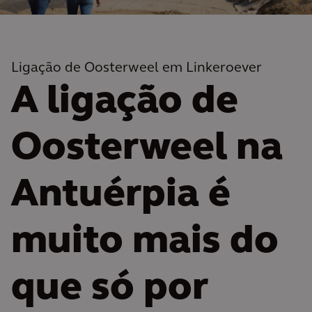
Ligação de Oosterweel em Linkeroever
A ligação de
Oosterweel na
Antuérpia é
muito mais do
que só por