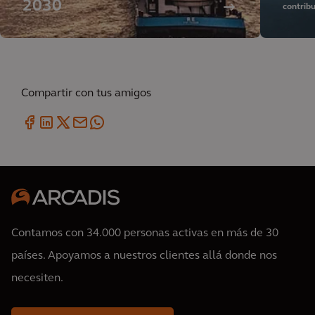
2030
contribu
inclusiv
Compartir con tus amigos
Contamos con 34.000 personas activas en más de 30
países. Apoyamos a nuestros clientes allá donde nos
necesiten.