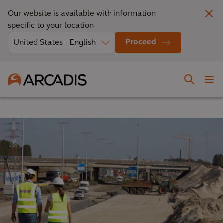
Our website is available with information
specific to your location
Proceed