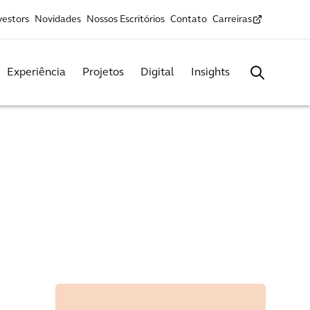
vestors
Novidades
Nossos Escritórios
Contato
Carreiras
Experiência
Projetos
Digital
Insights