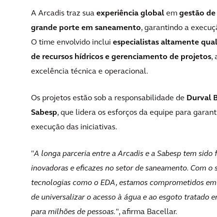
A Arcadis traz sua
experiência global
em
gestão de
grande porte em saneamento
, garantindo a execu
O time envolvido inclui
especialistas altamente qual
de recursos hídricos e gerenciamento de projetos
,
excelência técnica e operacional.
Os projetos estão sob a responsabilidade de
Durval B
Sabesp
, que lidera os esforços da equipe para garant
execução das iniciativas.
"
A longa parceria entre a Arcadis e a Sabesp tem sido
inovadoras e eficazes no setor de saneamento. Com o 
tecnologias como o EDA, estamos comprometidos em 
de universalizar o acesso à água e ao esgoto tratado
para milhões de pessoas.
", afirma Bacellar.