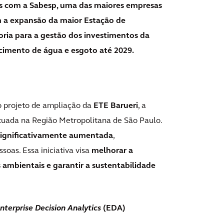
os com a Sabesp, uma das maiores empresas
 a expansão da maior Estação de
oria para a gestão dos investimentos da
cimento de água e esgoto até 2029.
o projeto de ampliação da
ETE Barueri
, a
ituada na Região Metropolitana de São Paulo.
significativamente aumentada
,
soas. Essa iniciativa visa
melhorar a
s ambientais e garantir a sustentabilidade
nterprise Decision Analytics
(EDA)