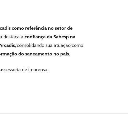
cadis como referência no setor de
ia destaca a
confiança da Sabesp na
Arcadis
, consolidando sua atuação como
sformação do saneamento no país
.
assessoria de imprensa.