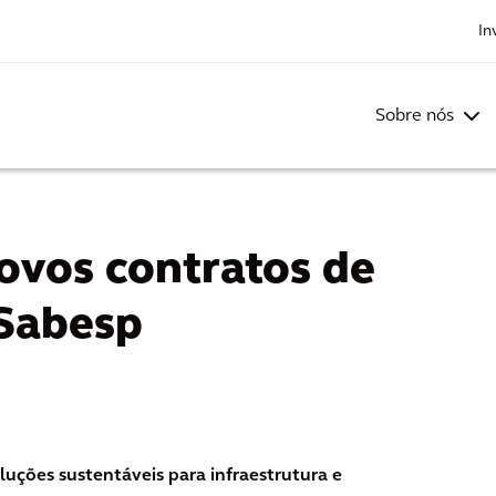
In
Sobre nós
ovos contratos de
Sabesp
oluções sustentáveis para infraestrutura e