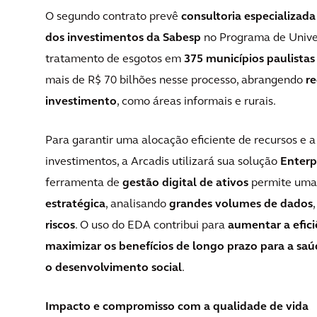
O segundo contrato prevê
consultoria especializa
dos investimentos da Sabesp
no Programa de Unive
tratamento de esgotos em
375 municípios paulistas
mais de R$ 70 bilhões nesse processo, abrangendo
re
investimento
, como áreas informais e rurais.
Para garantir uma alocação eficiente de recursos e 
investimentos, a Arcadis utilizará sua solução
Enterp
ferramenta de
gestão digital de ativos
permite um
estratégica
, analisando
grandes volumes de dados
riscos
. O uso do EDA contribui para
aumentar a efici
maximizar os benefícios de longo prazo para a saú
o desenvolvimento social
.
Impacto e compromisso com a qualidade de vida