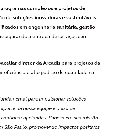
 programas complexos e projetos de
ção de
soluções inovadoras e sustentáveis
.
ificados em engenharia sanitária, gestão
 assegurando a entrega de serviços com
acellar, diretor da Arcadis para projetos da
ir eficiência e alto padrão de qualidade na
 fundamental para impulsionar soluções
suporte da nossa equipe e o uso de
continuar apoiando a Sabesp em sua missão
 em São Paulo, promovendo impactos positivos