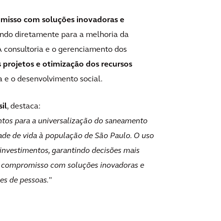
omisso com soluções inovadoras e
uindo diretamente para a melhoria da
A consultoria e o gerenciamento dos
s projetos e otimização dos recursos
 e o desenvolvimento social.
il
, destaca:
ntos para a universalização do saneamento
dade de vida à população de São Paulo. O uso
investimentos, garantindo decisões mais
so compromisso com soluções inovadoras e
es de pessoas.
"