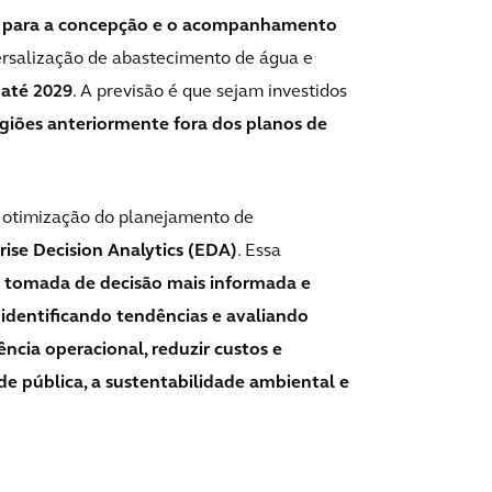
da para a concepção e o acompanhamento
rsalização de abastecimento de água e
 até 2029
. A previsão é que sejam investidos
giões anteriormente fora dos planos de
a otimização do planejamento de
rise Decision Analytics (EDA)
. Essa
a
tomada de decisão mais informada e
,
identificando tendências e avaliando
ência operacional, reduzir custos e
de pública, a sustentabilidade ambiental e