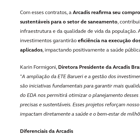
Com esses contratos, a
Arcadis reafirma seu compr
sustentáveis para o setor de saneamento
, contrib
infraestrutura e da qualidade de vida da população. 
investimentos garantirão
eficiência na execução do
aplicados
, impactando positivamente a saúde pública
Karin Formigoni,
Diretora Presidente da Arcadis Bras
"
A ampliação da ETE Barueri e a gestão dos investime
são iniciativas fundamentais para garantir mais quali
do EDA nos permitirá otimizar o planejamento desses 
precisas e sustentáveis. Esses projetos reforçam nos
impactam diretamente a saúde e o bem-estar de milhõ
Diferenciais da Arcadis