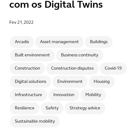
com os Digital Twins
Fev 21, 2022
Arcadis
Asset management
Buildings
Built environment
Business continuity
Construction
Construction disputes
Covid-19
Digital solutions
Environment
Housing
Infrastructure
Innovation
Mobility
Resilience
Safety
Strategy advice
Sustainable mobility