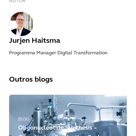
AUTOR
Jurjen Haitsma
Programma Manager Digital Transformation
Outros blogs
BLOG
Oligonucleotide Synthesis –