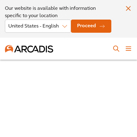
Our website is available with information
specific to your location
Proceed