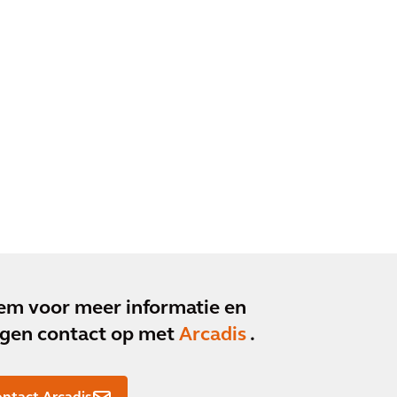
m voor meer informatie en
gen contact op met
Arcadis
.