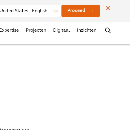
Investors
Nieuws
Vestigingen
Contact
Carrière
Proceed
Expertise
Projecten
Digitaal
Inzichten