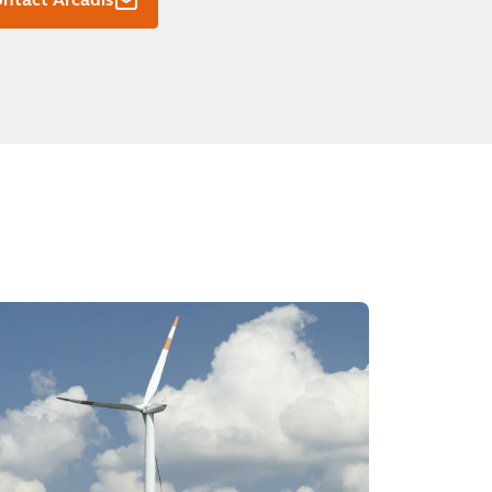
ntact Arcadis