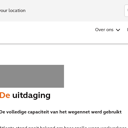
your location
Over ons
De
uitdaging
De volledige capaciteit van het wegennet werd gebruikt