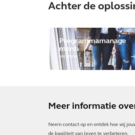
Achter de oploss
Programmamanage
ment
SOLUTION
Meer informatie over
Neem contact op en ontdek hoe wij jou
de kwaliteit van leven te verbeteren.