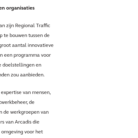
n organisaties
n zijn Regional Traffic
p te bouwen tussen de
groot aantal innovatieve
dden een programma voor
e doelstellingen en
enden zou aanbieden.
 expertise van mensen,
etwerkbeheer, de
en de werkgroepen van
s van Arcadis die
n omgeving voor het