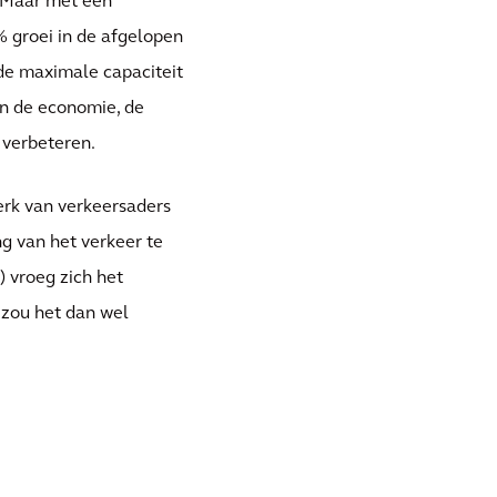
. Maar met een
% groei in de afgelopen
 de maximale capaciteit
n de economie, de
 verbeteren.
erk van verkeersaders
g van het verkeer te
 vroeg zich het
 zou het dan wel