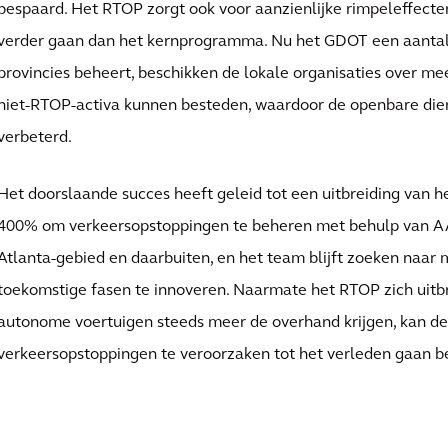
bespaard. Het RTOP zorgt ook voor aanzienlijke rimpeleffecten
verder gaan dan het kernprogramma. Nu het GDOT een aantal 
provincies beheert, beschikken de lokale organisaties over me
niet-RTOP-activa kunnen besteden, waardoor de openbare die
verbeterd.
Het doorslaande succes heeft geleid tot een uitbreiding van
400% om verkeersopstoppingen te beheren met behulp van A
Atlanta-gebied en daarbuiten, en het team blijft zoeken naar
toekomstige fasen te innoveren. Naarmate het RTOP zich uitb
autonome voertuigen steeds meer de overhand krijgen, kan de
verkeersopstoppingen te veroorzaken tot het verleden gaan b