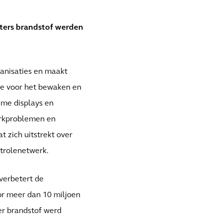
iters brandstof werden
ganisaties en maakt
ie voor het bewaken en
time displays en
erkproblemen en
 zich uitstrekt over
ntrolenetwerk.
verbetert de
or meer dan 10 miljoen
ter brandstof werd