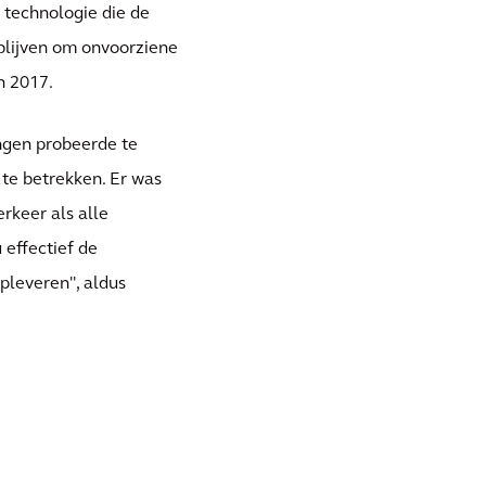
 technologie die de
 blijven om onvoorziene
in 2017.
ngen probeerde te
 te betrekken. Er was
rkeer als alle
effectief de
pleveren", aldus