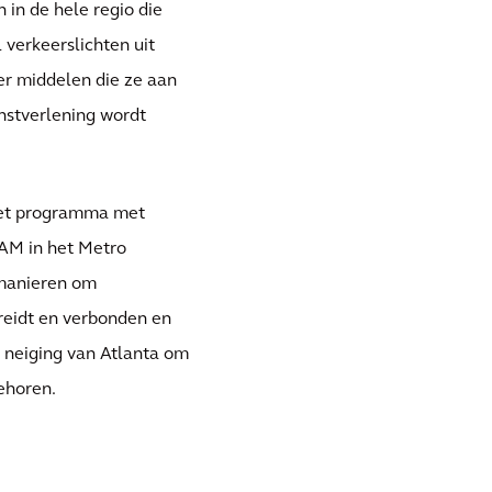
 in de hele regio die
verkeerslichten uit
er middelen die ze aan
nstverlening wordt
 het programma met
AM in het Metro
 manieren om
reidt en verbonden en
 neiging van Atlanta om
ehoren.