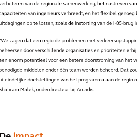
verbeteren van de regionale samenwerking, het nastreven van
capaciteiten van ingenieurs verbreedt, en het flexibel genoeg
uitdagingen op te lossen, zoals de instorting van de I-85-brug 
"We zagen dat een regio de problemen met verkeersopstoppi
beheersen door verschillende organisaties en prioriteiten erbij
een enorm potentieel voor een betere doorstroming van het ve
benodigde middelen onder één team werden beheerd. Dat zou 
uiteindelijke doelstellingen van het programma aan de regio o
Shahram Malek, onderdirecteur bij Arcadis.
De
impact