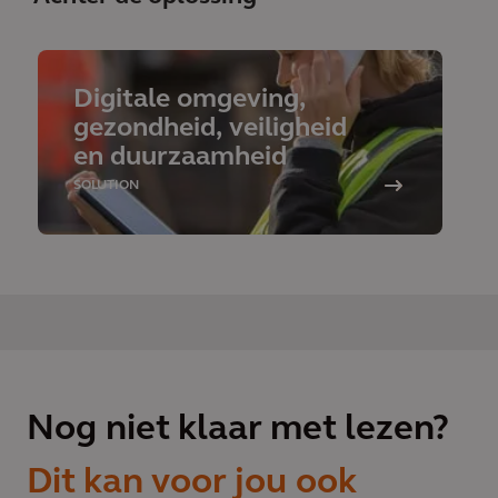
Digitale omgeving,
gezondheid, veiligheid
en duurzaamheid
SOLUTION
Nog niet klaar met lezen?
Dit kan voor jou ook