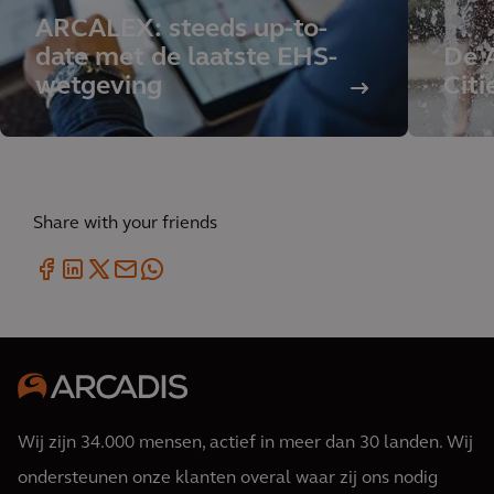
ARCALEX: steeds up-to-
date met de laatste EHS-
De 
wetgeving
Citi
Share with your friends
Wij zijn 34.000 mensen, actief in meer dan 30 landen. Wij
ondersteunen onze klanten overal waar zij ons nodig