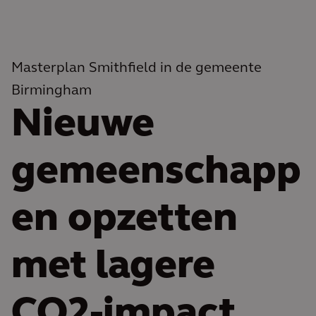
Masterplan Smithfield in de gemeente
Birmingham
Nieuwe
gemeenschapp
en opzetten
met lagere
CO2-impact