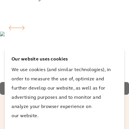
Our website uses cookies
We use cookies (and similar technologies), in
order to measure the use of, optimize and
further develop our website, as well as for
© The Urban Woods
advertising purposes and to monitor and
analyze your browser experience on
De opdrachtgever ging er vol overtuigd
our website.
voor om The Urban Woods zo duurzaam