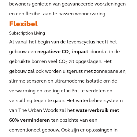
bewoners genieten van geavanceerde voorzieningen
en een flexibel aan te passen woonervaring.
Flexibel
Subscription Living
Al vanaf het begin van de levenscyclus heeft het
gebouw een
negatieve CO
-impact
, doordat in de
2
gebruikte bomen veel CO
zit opgeslagen. Het
2
gebouw zal ook worden uitgerust met zonnepanelen,
slimme sensoren en ultramoderne isolatie om de
verwarming en koeling efficiënt te verdelen en
verspilling tegen te gaan. Het waterbeheersysteem
van The Urban Woods zal het
waterverbruik met
60% verminderen
ten opzichte van een
conventioneel gebouw. Ook zijn er oplossingen in