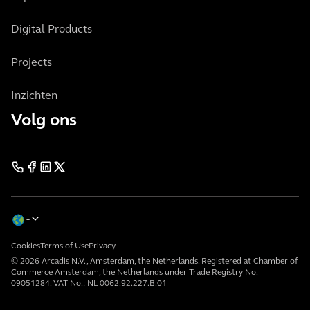
Digital Products
Projects
Inzichten
Volg ons
Cookies
Terms of Use
Privacy
© 2026 Arcadis N.V., Amsterdam, the Netherlands. Registered at Chamber of
Commerce Amsterdam, the Netherlands under Trade Registry No.
09051284. VAT No.: NL 0062.92.227.B.01