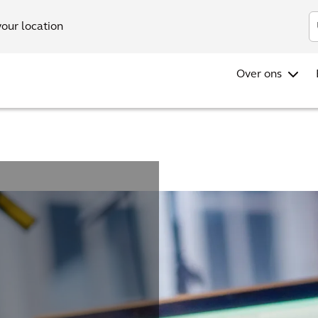
your location
Over ons