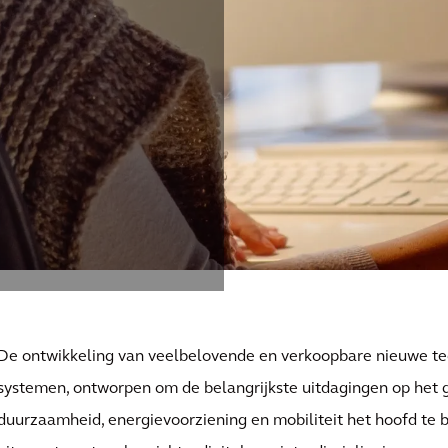
De ontwikkeling van veelbelovende en verkoopbare nieuwe t
systemen, ontworpen om de belangrijkste uitdagingen op het 
duurzaamheid, energievoorziening en mobiliteit het hoofd te b