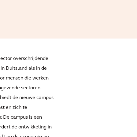
sector overschrijdende
in Duitsland als in de
oor mensen die werken
angevende sectoren
, biedt de nieuwe campus
st en zich te
r. De campus is een
rdert de ontwikkeling in