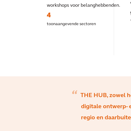
workshops voor belanghebbenden.
4
toonaangevende sectoren
THE HUB, zowel het
digitale ontwerp- 
regio en daarbuite