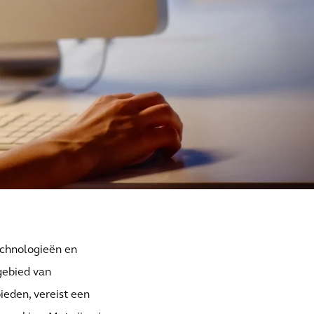
echnologieën en
gebied van
ieden, vereist een