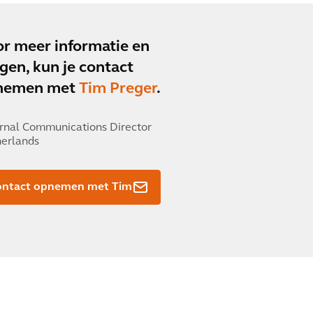
r meer informatie en
gen, kun je contact
nemen met
Tim Preger
.
rnal Communications Director
erlands
ontact opnemen met Tim