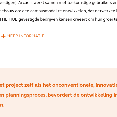
vestigen). Arcadis werkt samen met toekomstige gebruikers e
gebouw om een campusmodel te ontwikkelen, dat netwerken b
THE HUB gevestigde bedrijven kansen creëert om hun groei te
MEER INFORMATIE
 project zelf als het onconventionele, innovati
en planningsproces, bevordert de ontwikkeling i
n.