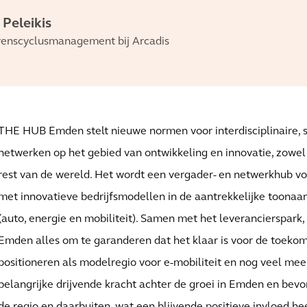
 Peleikis
enscyclusmanagement bij Arcadis
THE HUB Emden stelt nieuwe normen voor interdisciplinaire, 
netwerken op het gebied van ontwikkeling en innovatie, zowel 
rest van de wereld. Het wordt een vergader- en netwerkhub v
met innovatieve bedrijfsmodellen in de aantrekkelijke toona
(auto, energie en mobiliteit). Samen met het leverancierspark
Emden alles om te garanderen dat het klaar is voor de toekom
positioneren als modelregio voor e-mobiliteit en nog veel mee
belangrijke drijvende kracht achter de groei in Emden en bevo