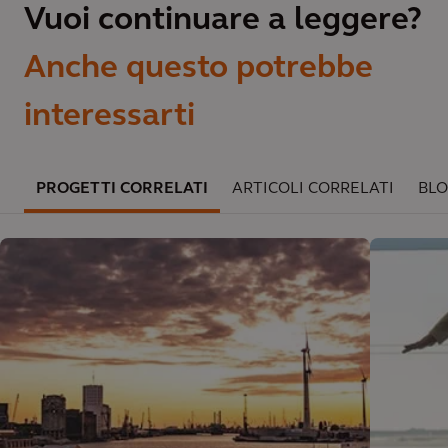
Vuoi continuare a leggere?
Anche questo potrebbe
interessarti
PROGETTI CORRELATI
ARTICOLI CORRELATI
BLO