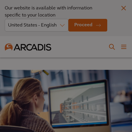
Our website is available with information
specific to your location
Proceed