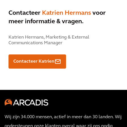
Contacteer
Katrien Hermans
voor
meer informatie & vragen.
Katrien Hermans,
Marketing & External
Communications Manager
Contacteer Katrien
Wij zijn 34.000 mensen, actief in meer dan 30 landen. Wij
ondersteunen onze klanten overal waar zij ons nodig