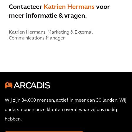
Contacteer
Katrien Hermans
voor
meer informatie & vragen.
Katrien Hermans,
Marketing & External
Communications Manager
Wij zijn 34.000 mensen, actief in meer dan 30 landen. Wij
ondersteunen onze klanten overal waar zij ons nodig
hebben.