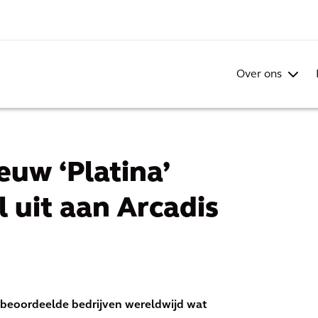
Over ons
euw ‘Platina’
 uit aan Arcadis
 beoordeelde bedrijven wereldwijd wat