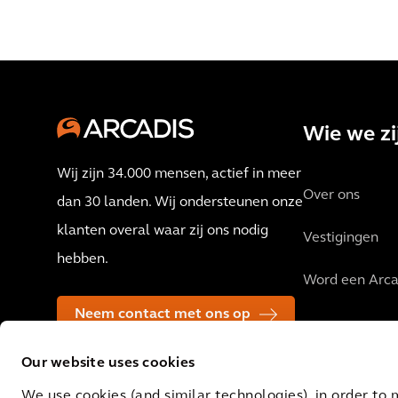
Wie we zi
Wij zijn 34.000 mensen, actief in meer
Over ons
dan 30 landen. Wij ondersteunen onze
klanten overal waar zij ons nodig
Vestigingen
hebben.
Word een Arca
Neem contact met ons op
Our website uses cookies
We use cookies (and similar technologies), in order to 