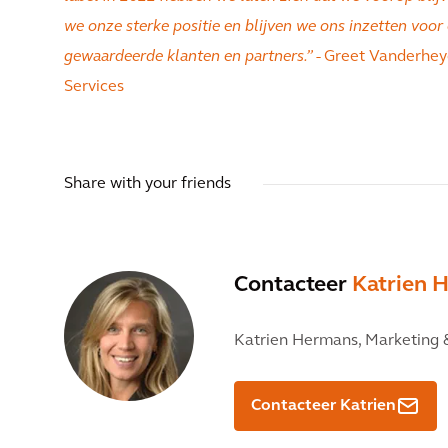
we onze sterke positie en blijven we ons inzetten vo
gewaardeerde klanten en partners.”
- Greet Vanderheyd
Services
Share with your friends
Contacteer
Katrien 
Katrien Hermans,
Marketing 
Contacteer Katrien