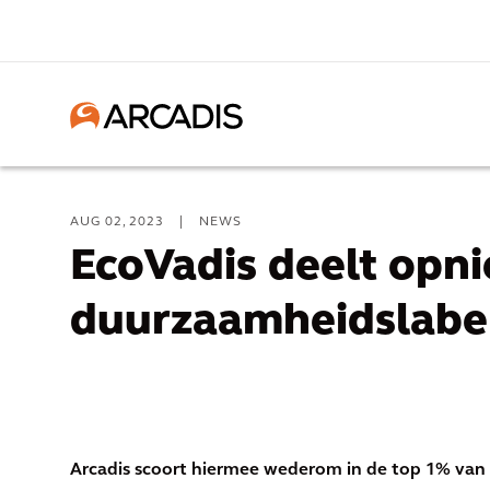
AUG 02, 2023
|
NEWS
EcoVadis deelt opni
duurzaamheidslabel
Arcadis scoort hiermee wederom in de top 1% van