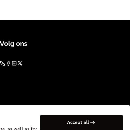
Volg ons
Accept all
e, as well as for