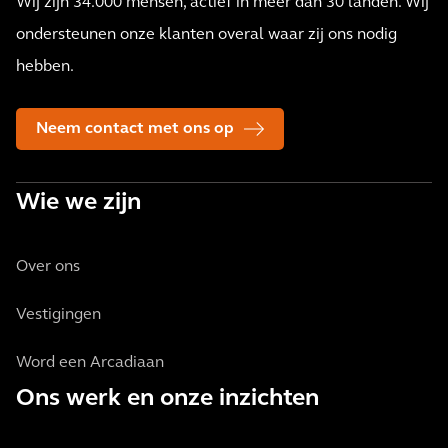
Wij zijn 34.000 mensen, actief in meer dan 30 landen. Wij
ondersteunen onze klanten overal waar zij ons nodig
hebben.
Neem contact met ons op
Wie we zijn
Over ons
Vestigingen
Word een Arcadiaan
Ons werk en onze inzichten