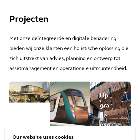
Projecten
Met onze geïntegreerde en digitale benadering
bieden wij onze klanten een holistische oplossing die
zich uitstrekt van advies, planning en ontwerp tot
assetmanagement en operationele uitmuntendheid.
Up
gra
de
van
het
Our website uses cookies