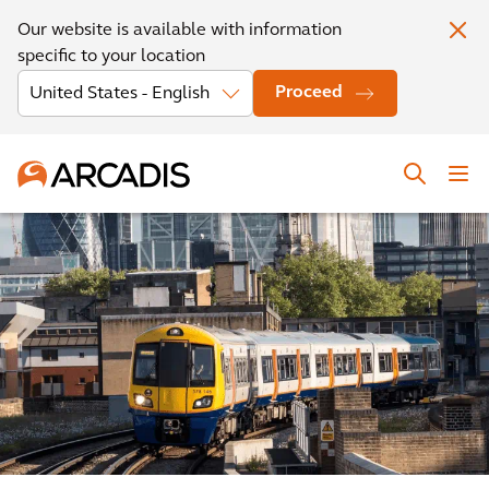
Our website is available with information
specific to your location
Proceed