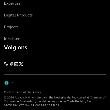
Expertise
Digital Products
Projects
Inzichten
Volg ons
Cookies
Terms of Use
Privacy
© 2026 Arcadis N.V., Amsterdam, the Netherlands. Registered at Chamber of
Commerce Amsterdam, the Netherlands under Trade Registry No.
09051284. VAT No.: NL 0062.92.227.B.01