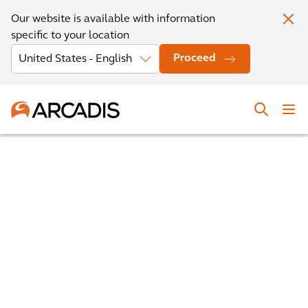
Our website is available with information
specific to your location
Proceed