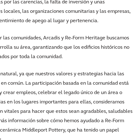
 por las carencias, la falta de inversión y unas
es locales, las organizaciones comunitarias y las empresas,
sentimiento de apego al lugar y pertenencia.
zar las comunidades, Arcadis y Re-Form Heritage buscamos
rolla su área, garantizando que los edificios históricos no
zados por toda la comunidad.
atural, ya que nuestros valores y estrategias hacia las
 en común. La participación basada en la comunidad está
 y crear empleos, celebrar el legado único de un área o
as en los lugares importantes para ellas, consideramos
on vitales para hacer que estos sean agradables, saludables
er más información sobre cómo hemos ayudado a Re-Form
e cerámica Middleport Pottery, que ha tenido un papel
s.