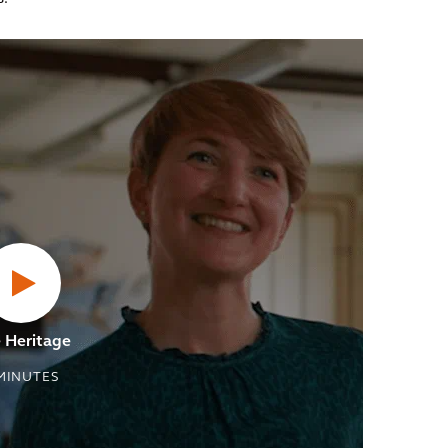
 Heritage
MINUTES