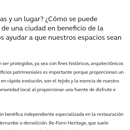
onas y un lugar? ¿Cómo se puede
 de una ciudad en beneficio de la
 ayudar a que nuestros espacios sean
 ser protegidos, ya sea con fines históricos, arquitectónicos
dificios patrimoniales es importante porque proporcionan un
n rápida evolución, son el tejido y la esencia de nuestro
comunidad local al proporcionar una fuente de disfrute e
n benéfica independiente especializada en la restauración
 derrumbe o demolición. Re-Form Heritage, que suele