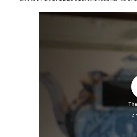
The
2