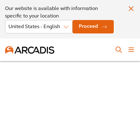
Our website is available with information
specific to your location
Proceed