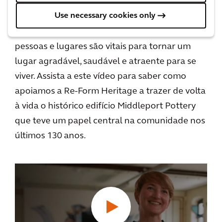
uma área ou permitir que as pessoas se
Use necessary cookies only
voluntariem em suas comunidades. Nós
consideramos que estes vínculos entre
pessoas e lugares são vitais para tornar um
lugar agradável, saudável e atraente para se
viver. Assista a este vídeo para saber como
apoiamos a Re-Form Heritage a trazer de volta
à vida o histórico edifício Middleport Pottery
que teve um papel central na comunidade nos
últimos 130 anos.