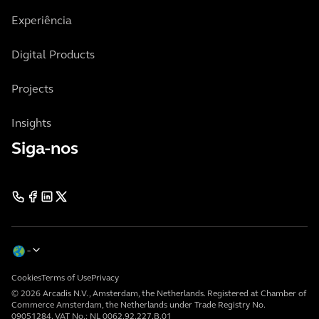
Experiência
Digital Products
Projects
Insights
Siga-nos
Cookies
Terms of Use
Privacy
© 2026 Arcadis N.V., Amsterdam, the Netherlands. Registered at Chamber of
Commerce Amsterdam, the Netherlands under Trade Registry No.
09051284. VAT No.: NL 0062.92.227.B.01