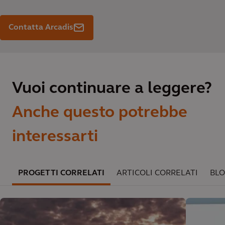
Contatta Arcadis
Vuoi continuare a leggere?
Anche questo potrebbe
interessarti
PROGETTI CORRELATI
ARTICOLI CORRELATI
BLO