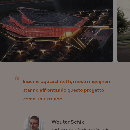
Insieme agli architetti, i nostri ingegneri
stanno affrontando questo progetto
come un tutt'uno.
Wouter Schik
Sustainability Advisor di Arcadis