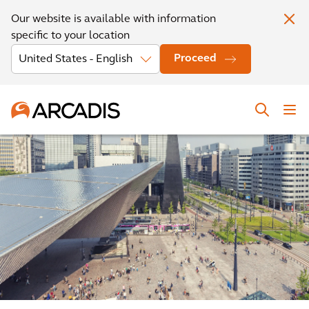
Our website is available with information
specific to your location
Proceed