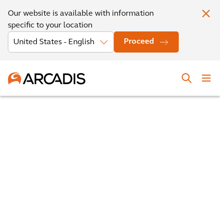
Our website is available with information
specific to your location
Proceed