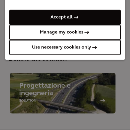
migliorando la mobilità e la qualità della vita di
Accept all
Zeebrugge e tutti i "vicini" del porto avranno
l'opportunità di essere ascoltati.
Manage my cookies
Use necessary cookies only
Behind the solution
Progettazione e
ingegneria
SOLUTION