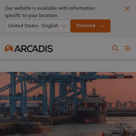
Our website is available with information
specific to your location
Proceed