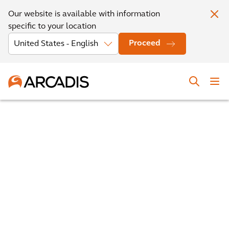
Our website is available with information
specific to your location
Proceed