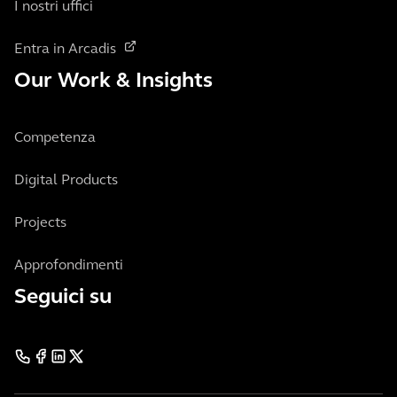
I nostri uffici
Entra in Arcadis
Our Work & Insights
Competenza
Digital Products
Projects
Approfondimenti
Seguici su