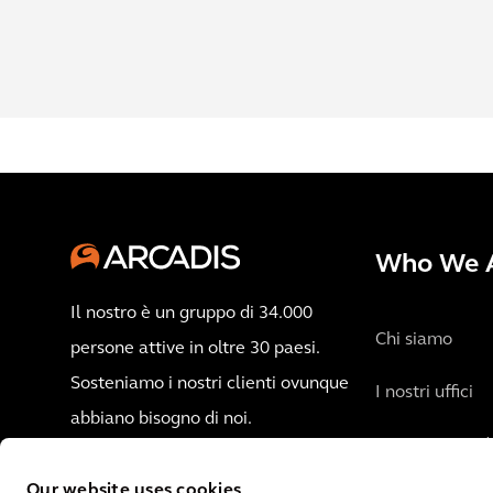
Who We 
Il nostro è un gruppo di 34.000
Chi siamo
persone attive in oltre 30 paesi.
Sosteniamo i nostri clienti ovunque
I nostri uffici
abbiano bisogno di noi.
Entra in Arcad
Contattaci
Our website uses cookies