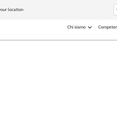
your location
Chi siamo
Compete