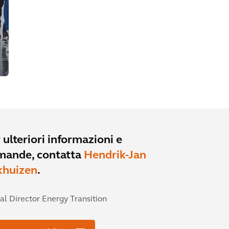
 ulteriori informazioni e
mande, contatta
Hendrik-Jan
khuizen
.
al Director Energy Transition