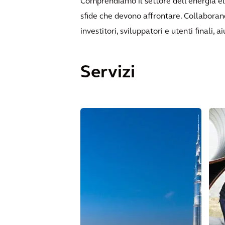
Comprendiamo il settore dell'energia elet
sfide che devono affrontare. Collaborando
investitori, sviluppatori e utenti finali, a
Servizi