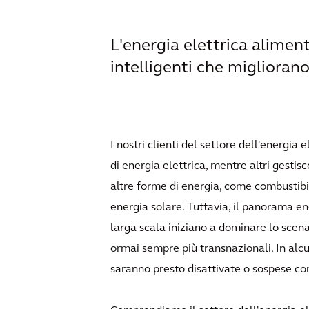
L'energia elettrica aliment
intelligenti che migliorano
I nostri clienti del settore dell'energi
di energia elettrica, mentre altri gesti
altre forme di energia, come combustibili
energia solare. Tuttavia, il panorama en
larga scala iniziano a dominare lo scena
ormai sempre più transnazionali. In alcun
saranno presto disattivate o sospese co