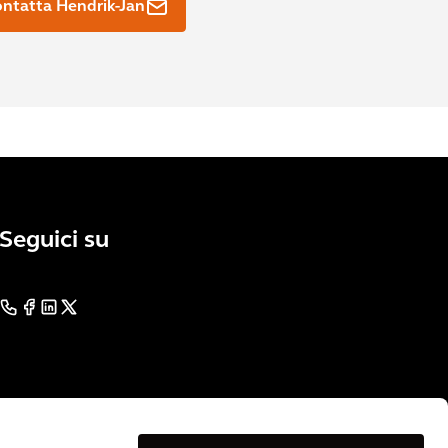
ntatta Hendrik-Jan
Seguici su