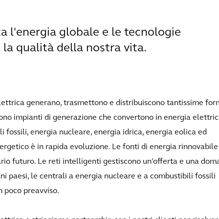
a l'energia globale e le tecnologie
 la qualità della nostra vita.
a elettrica generano, trasmettono e distribuiscono tantissime fo
scono impianti di generazione che convertono in energia elettri
 fossili, energia nucleare, energia idrica, energia eolica ed
ergetico è in rapida evoluzione. Le fonti di energia rinnovabile
rio futuro. Le reti intelligenti gestiscono un'offerta e una do
i paesi, le centrali a energia nucleare e a combustibili fossili
n poco preavviso.