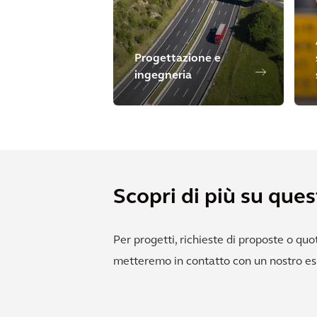
Progettazione e
ingegneria
Scopri di più su ques
Per progetti, richieste di proposte o quota
metteremo in contatto con un nostro es