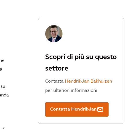
Scopri di più su questo
rme
settore
ca
Contatta
Hendrik-Jan Bakhuizen
 su
per ulteriori informazioni
manda
Contatta Hendrik-Jan