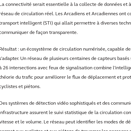
La connectivité serait essentielle à la collecte de données et 
réseau de circulation réel. Les Arcadiens et Arcadiennes ont 
transport intelligent (STI) qui allait permettre à diverses tech
communiquer de façon transparente.
Résultat : un écosystème de circulation numérisée, capable de
s'adapter. Un réseau de plusieurs centaines de capteurs basés s
à 26 intersections avec feux de signalisation combine l'intellige
théorie du trafic pour améliorer le flux de déplacement et pro
cyclistes et piétons.
Des systèmes de détection vidéo sophistiqués et des communi
infrastructure assurent le suivi statistique de la circulation co
vitesse et le volume. Le réseau peut identifier les modes de d