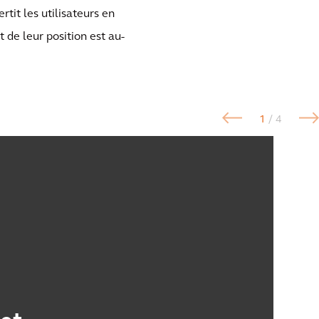
rtit les utilisateurs en
de leur position est au-
1
/ 4