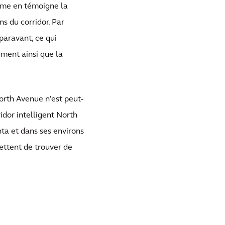
mme en témoigne la
ns du corridor. Par
paravant, ce qui
ement ainsi que la
North Avenue n'est peut-
ridor intelligent North
nta et dans ses environs
mettent de trouver de