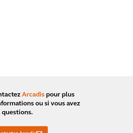
ntactez
Arcadis
pour plus
nformations ou si vous avez
 questions.