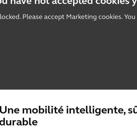
ou have not accepted cookies y
blocked. Please accept Marketing cookies. You
Une mobilité intelligente, s
durable