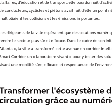
d'affaires, d'éducation et de transport, elle bourdonnait d'activ
de conducteurs, cyclistes et piétons avait fait d'elle un point 
multipliaient les collisions et les émissions importantes.
Les dirigeants de la ville espéraient que des solutions numériq
rendre le secteur plus sûr et efficace. Dans le cadre de son ini
Atlanta », la ville a transformé cette avenue en corridor intel
Smart Corridor, un « laboratoire vivant » pour y tester des sol
visant une mobilité sûre, efficace et respectueuse de l'enviro
Transformer l'écosystème d
circulation grâce au numér