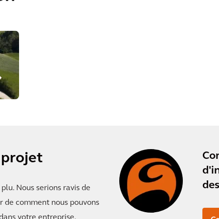
Co
 projet
d'i
des
plu. Nous serions ravis de
ter de comment nous pouvons
 dans votre entreprise.