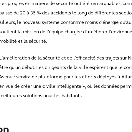
Les progrès en matière de sécurité ont été remarquables, co
baisse de 20 à 35 % des accidents le long de différentes sectio
ailleurs, le nouveau système consomme moins d'énergie qu'au
soutient la mission de l'équipe chargée d'améliorer l'environn
mobilité et la sécurité.
L'amélioration de la sécurité et de l'efficacité des trajets sur 
être qu'un début. Les dirigeants de la ville espèrent que le cor
Avenue servira de plateforme pour les efforts déployés à Atla
en vue de créer une « ville intelligente », où les données per
meilleures solutions pour les habitants.
on