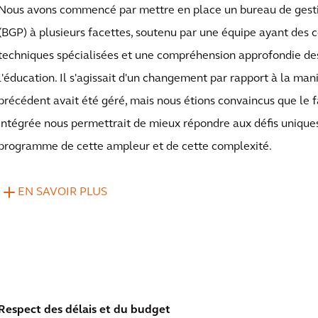
Nous avons commencé par mettre en place un bureau de ges
(BGP) à plusieurs facettes, soutenu par une équipe ayant des 
techniques spécialisées et une compréhension approfondie de
l'éducation. Il s'agissait d'un changement par rapport à la m
précédent avait été géré, mais nous étions convaincus que le f
intégrée nous permettrait de mieux répondre aux défis unique
programme de cette ampleur et de cette complexité.
EN SAVOIR PLUS
Respect des délais et du budget