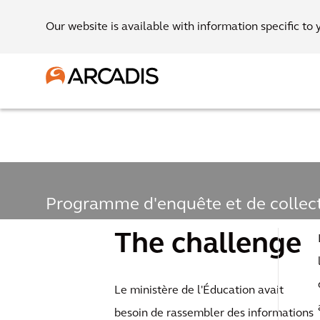
Our website is available with information specific to 
Programme d'enquête et de collec
sur l'état des écoles du ministère d
The challenge
Mise en place
Le ministère de l'Éducation avait
plus grand
besoin de rassembler des informations