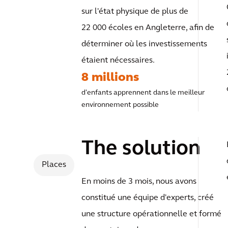
sur l'état physique de plus de
programme
22 000 écoles en Angleterre, afin de
déterminer où les investissements
d'enquête sur 
étaient nécessaires.
8 millions
des écoles en
d'enfants apprennent dans le meilleur
environnement possible
Europe
The solution
Places
En moins de 3 mois, nous avons
constitué une équipe d'experts, créé
une structure opérationnelle et formé