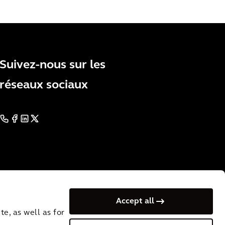
Suivez-nous sur les
réseaux sociaux
Accept all
e, as well as for