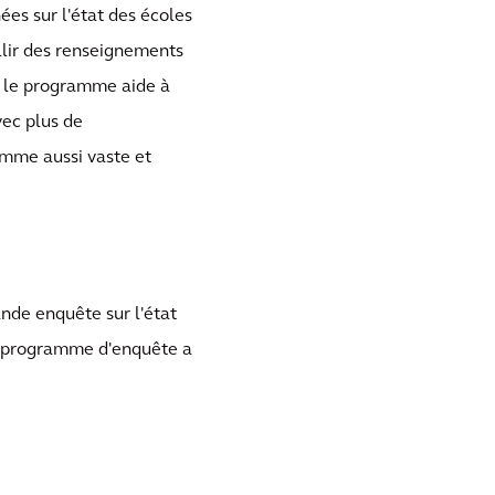
es sur l'état des écoles
llir des renseignements
, le programme aide à
vec plus de
amme aussi vaste et
ande enquête sur l'état
le programme d'enquête a