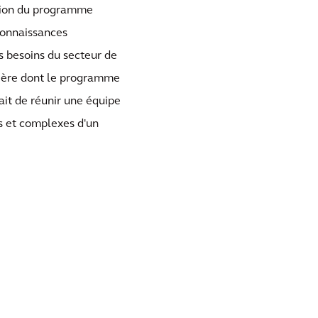
tion du programme
connaissances
s besoins du secteur de
anière dont le programme
ait de réunir une équipe
s et complexes d'un