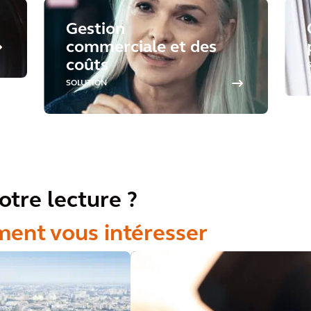
Gestion
commerciale et des
coûts
SOLUTION
otre lecture ?
ment vous intéresser