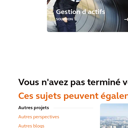
Gestion d actifs
SOLUTION
Vous n'avez pas terminé v
Ces sujets peuvent égale
Autres projets
Autres perspectives
Autres blogs