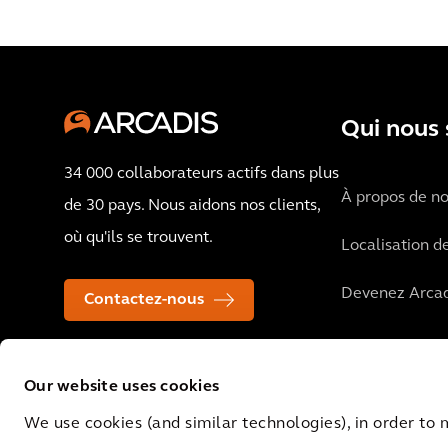
Qui nous
34 000 collaborateurs actifs dans plus
À propos de n
de 30 pays. Nous aidons nos clients,
où qu'ils se trouvent.
Localisation d
Devenez Arcad
Contactez-nous
Our website uses cookies
We use cookies (and similar technologies), in order to 