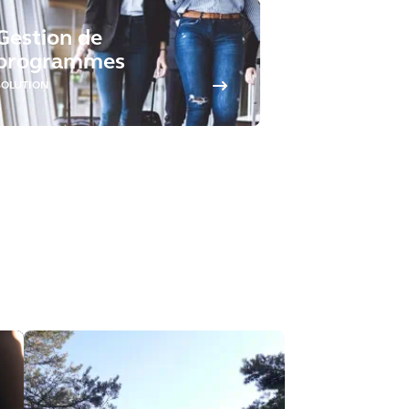
Gestion de
programmes
SOLUTION