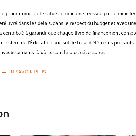
Le programme a été salué comme une réussite par le ministère 
été livré dans les délais, dans le respect du budget et avec un
a contribué à garantir que chaque livre de financement compte
ministère de l'Éducation une solide base d'éléments probants a
investissements là où ils sont le plus nécessaires.
EN SAVOIR PLUS
on