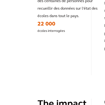
des centaines de personnes pour
recueillir des données sur l'état des
écoles dans tout le pays.
22 000
écoles interrogées
The impact