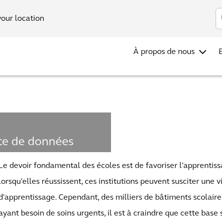
Investis
your location
À propos de nous
te de données
e l'Éducation
Le devoir fondamental des écoles est de favoriser l'apprentis
 du
lorsqu'elles réussissent, ces institutions peuvent susciter une v
d'apprentissage. Cependant, des milliers de bâtiments scolaire
ayant besoin de soins urgents, il est à craindre que cette base