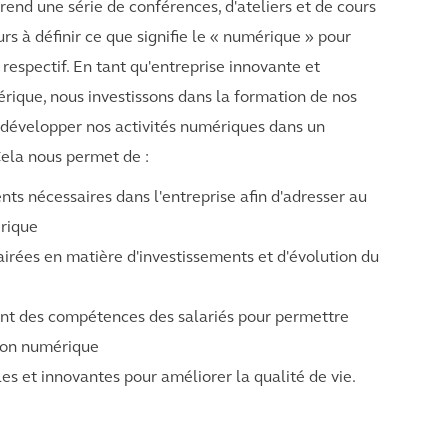
d une série de conférences, d'ateliers et de cours
s à définir ce que signifie le « numérique » pour
respectif. En tant qu'entreprise innovante et
rique, nous investissons dans la formation de nos
nt développer nos activités numériques dans un
ela nous permet de :
s nécessaires dans l'entreprise afin d'adresser au
rique
airées en matière d'investissements et d'évolution du
nt des compétences des salariés pour permettre
ion numérique
es et innovantes pour améliorer la qualité de vie.