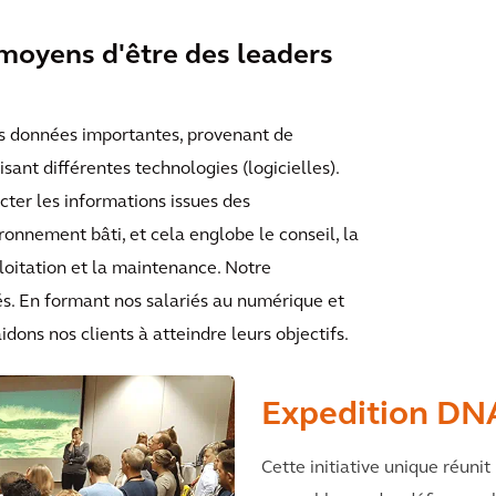
 moyens d'être des leaders
des données importantes, provenant de
sant différentes technologies (logicielles).
cter les informations issues des
ronnement bâti, et cela englobe le conseil, la
xploitation et la maintenance. Notre
és. En formant nos salariés au numérique et
idons nos clients à atteindre leurs objectifs.
Expedition DN
Cette initiative unique réunit