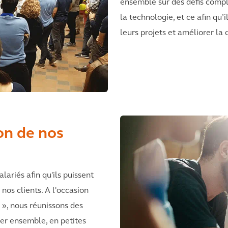
ensemble sur des défis compl
la technologie, et ce afin qu’
leurs projets et améliorer la 
on de nos
lariés afin qu'ils puissent
 nos clients. A l'occasion
», nous réunissons des
ler ensemble, en petites