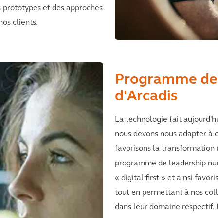
es prototypes et des approches
os clients.
Programme de 
d'Arcadis
La technologie fait aujourd'
nous devons nous adapter à 
favorisons la transformation 
programme de leadership numé
« digital first » et ainsi fa
tout en permettant à nos col
dans leur domaine respectif.