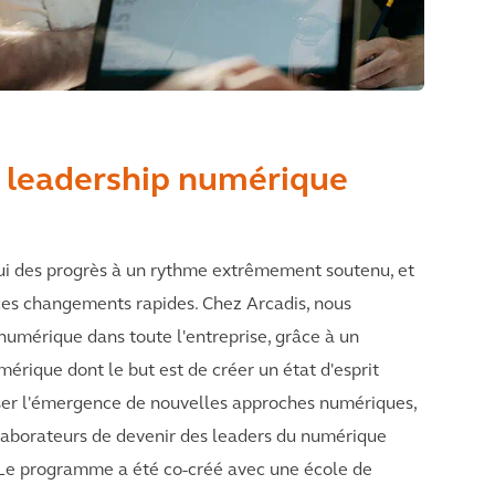
leadership numérique
hui des progrès à un rythme extrêmement soutenu, et
ces changements rapides. Chez Arcadis, nous
numérique dans toute l'entreprise, grâce à un
rique dont le but est de créer un état d'esprit
voriser l'émergence de nouvelles approches numériques,
laborateurs de devenir des leaders du numérique
 Le programme a été co-créé avec une école de