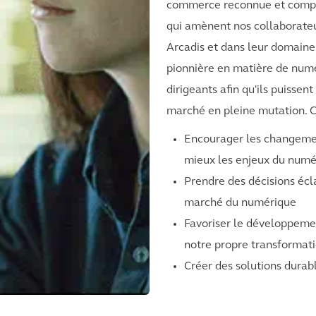
commerce reconnue et compren
qui amènent nos collaborateur
Arcadis et dans leur domaine 
pionnière en matière de numé
dirigeants afin qu'ils puisse
marché en pleine mutation. C
Encourager les changement
mieux les enjeux du numé
Prendre des décisions écl
marché du numérique
Favoriser le développeme
notre propre transformat
Créer des solutions durabl