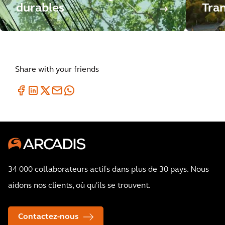
durables
Tran
Share with your friends
34 000 collaborateurs actifs dans plus de 30 pays. Nous
aidons nos clients, où qu'ils se trouvent.
Contactez-nous