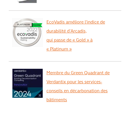
EcoVadis améliore l'indice de
durabilité d'Arcadis,
qui passe de « Gold » à
« Platinum »
Membre du Green Quadrant de
Verdantix pour les services-
conseils en décarbonation des
bâtiments
View All