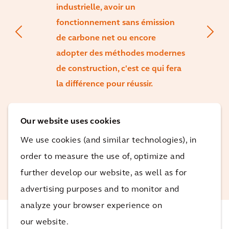
industrielle, avoir un
fonctionnement sans émission
de carbone net ou encore
adopter des méthodes modernes
de construction, c'est ce qui fera
la différence pour réussir.
Martijn
Our website uses cookies
Karrenbeld
We use cookies (and similar technologies), in
Leader du secteur de
order to measure the use of, optimize and
marché mondial -
Technologies
further develop our website, as well as for
advertising purposes and to monitor and
analyze your browser experience on
our website.