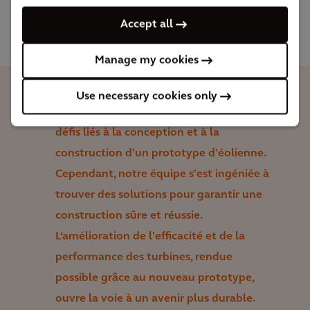
projet dans des conditions particulièrement difficiles.
Accept all
Manage my cookies
Use necessary cookies only
La pandémie est venue exacerber les
défis liés à la conception et à la
construction d'un prototype d'éolienne.
Cependant, notre équipe s'est ingéniée à
trouver des solutions pour garantir une
construction sûre et réussie.
L‘amélioration de l'efficacité et de la
performance des turbines, rendue
possible grâce au nouveau prototype,
ouvre la voie à un avenir plus durable.