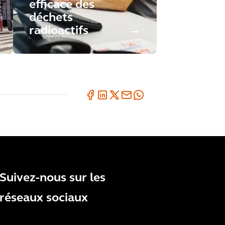
efficace des
déchets
radioactifs
Suivez-nous sur les
réseaux sociaux