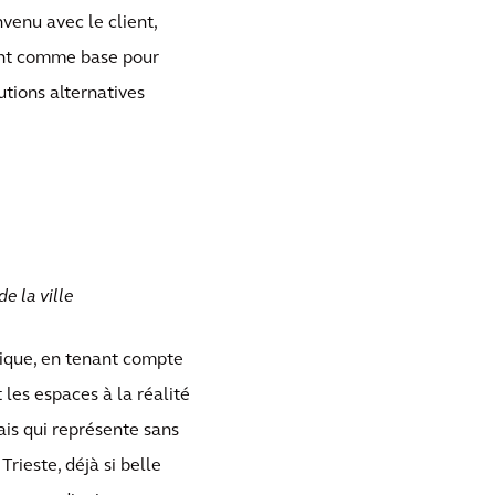
venu avec le client,
sant comme base pour
utions alternatives
e la ville
rique, en tenant compte
 les espaces à la réalité
ais qui représente sans
rieste, déjà si belle