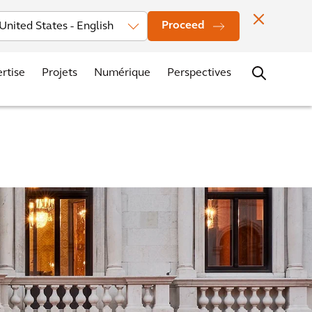
Actualités
Localisation des bureaux
Contacts
Carrières
Proceed
rtise
Projets
Numérique
Perspectives