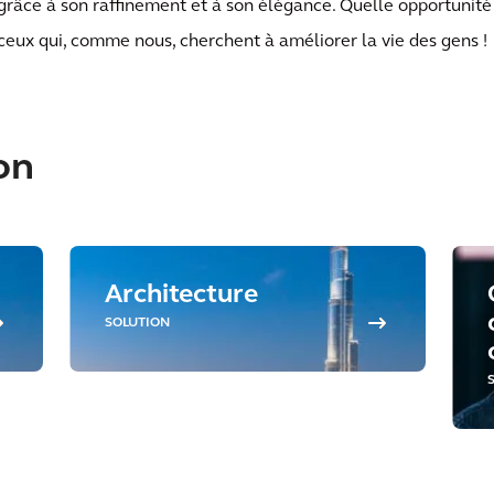
grâce à son raffinement et à son élégance. Quelle opportunité
ceux qui, comme nous, cherchent à améliorer la vie des gens !
on
Architecture
SOLUTION