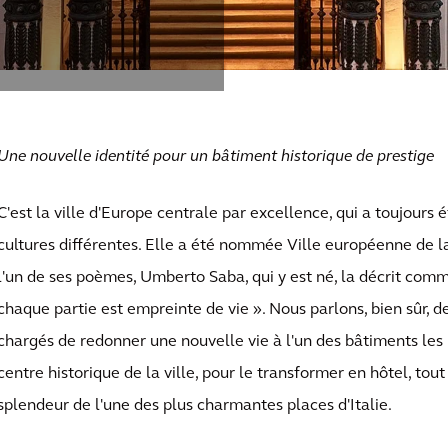
Une nouvelle identité pour un bâtiment historique de prestige
C'est la ville d'Europe centrale par excellence, qui a toujours 
cultures différentes. Elle a été nommée Ville européenne de l
l'un de ses poèmes, Umberto Saba, qui y est né, la décrit comm
chaque partie est empreinte de vie ». Nous parlons, bien sûr, d
chargés de redonner une nouvelle vie à l'un des bâtiments les 
centre historique de la ville, pour le transformer en hôtel, tou
splendeur de l'une des plus charmantes places d'Italie.