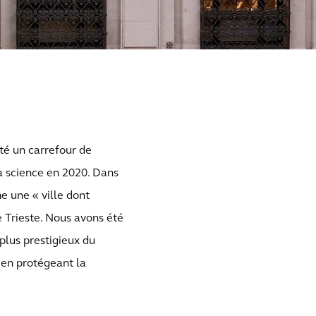
été un carrefour de
a science en 2020. Dans
e une « ville dont
e Trieste. Nous avons été
plus prestigieux du
t en protégeant la