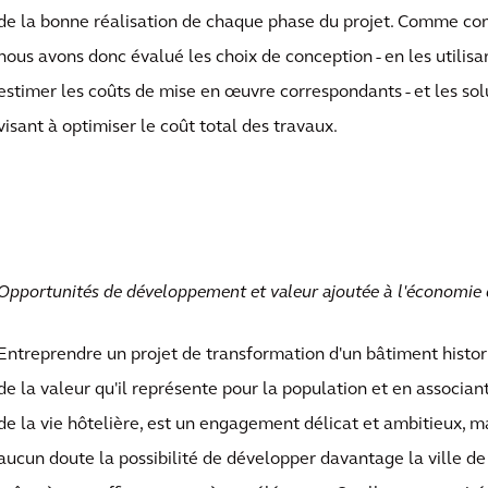
de la bonne réalisation de chaque phase du projet. Comme con
nous avons donc évalué les choix de conception - en les utili
estimer les coûts de mise en œuvre correspondants - et les sol
visant à optimiser le coût total des travaux.
Opportunités de développement et valeur ajoutée à l'économie d
Entreprendre un projet de transformation d'un bâtiment histo
de la valeur qu'il représente pour la population et en associant
de la vie hôtelière, est un engagement délicat et ambitieux, m
aucun doute la possibilité de développer davantage la ville de T