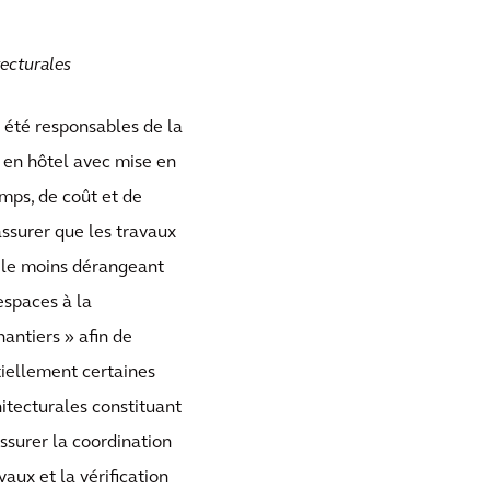
ecturales
s été responsables de la
n en hôtel avec mise en
mps, de coût et de
assurer que les travaux
t le moins dérangeant
espaces à la
antiers » afin de
tiellement certaines
hitecturales constituant
'assurer la coordination
vaux et la vérification