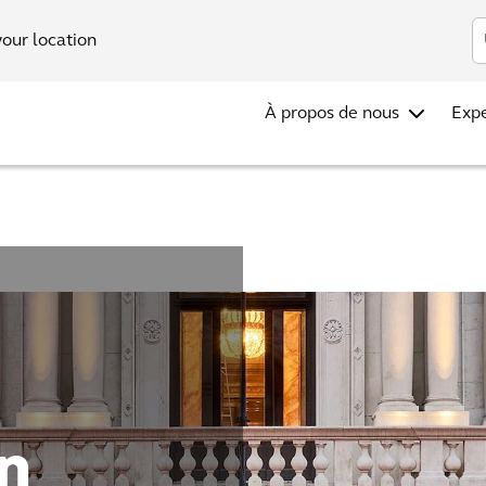
Investors
your location
À propos de nous
Expe
n