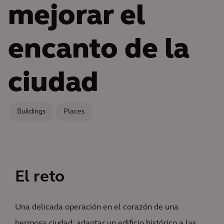
mejorar el
encanto de la
ciudad
Buildings
Places
El reto
Una delicada operación en el corazón de una
hermosa ciudad: adaptar un edificio histórico a las