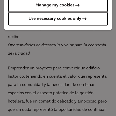
Manage my cookies
Una gran oportunidad para desarrollar el encanto de
Use necessary cookies only
la ciudad, con grandes beneficios tanto para los
residentes como para los numerosos turistas que
recibe.
Oportunidades de desarrollo y valor para la economía
de la ciudad
Emprender un proyecto para convertir un edificio
histórico, teniendo en cuenta el valor que representa
para la comunidad y la necesidad de combinar
espacios con el aspecto práctico de la gestión
hotelera, fue un cometido delicado y ambicioso, pero
que sin duda representó la oportunidad de continuar