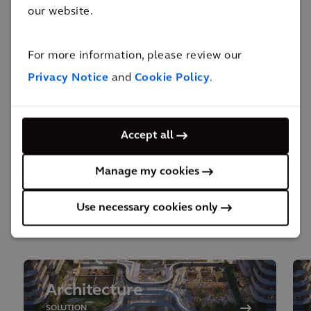
our website.
考虑到历史建筑对社会价值的意义，以及将空间与酒店
管理实践结合的必要性，承担一个改造历史建筑的项目
For more information, please review our
是一项棘手而艰巨的责任，但这无疑代表了的里雅斯特
Privacy Notice
and
Cookie Policy
.
市——一座因其独特的精致和优雅而得以如此美丽的城
市，取得进一步新发展的机会。对于像我们一样致力于
改善生活质量的人们来说，还有什么比这更好的成果
Accept all
呢？
Manage my cookies
Use necessary cookies only
解决方案所涉专业
Architecture
SOLUTION