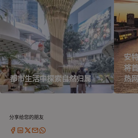
安特
将
都市生活中探索自然归属
热
分享给您的朋友