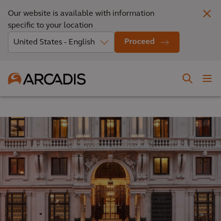
Our website is available with information
specific to your location
Proceed