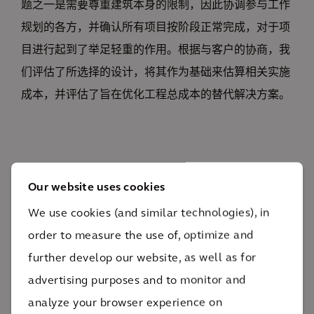
题之一是需要尊重建筑本身的限制，因此协调参与工作
规划的各方，并确认所有项目按阶段正常完成，对于项
目进行起到了举足轻重的作用。根据与客户的协商，我
们评估了所选择的设计，将其作为基础来估算相关实施
成本，并评估了旨在优化工程总成本的替代解决方案。
Our website uses cookies
影响
We use cookies (and similar technologies), in
order to measure the use of, optimize and
这是发展城市魅力的绝佳机会，对居民和众多游客都大
further develop our website, as well as for
有裨益。
advertising purposes and to monitor and
城市经济的发展机遇和价值
analyze your browser experience on