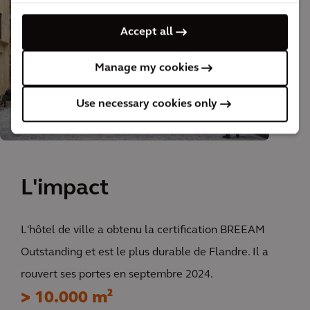
Accept all
Manage my cookies
Use necessary cookies only
L'impact
L'hôtel de ville a obtenu la certification BREEAM
Outstanding et est le plus durable de Flandre. Il a
rouvert ses portes en septembre 2024.
> 10.000 m²