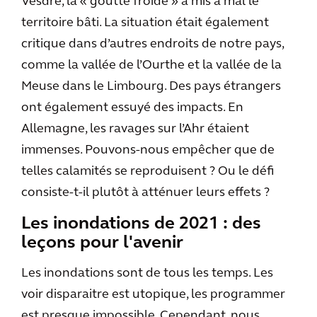
Vesdre, la « goutte froide » a mis à mal le
territoire bâti. La situation était également
critique dans d’autres endroits de notre pays,
comme la vallée de l’Ourthe et la vallée de la
Meuse dans le Limbourg. Des pays étrangers
ont également essuyé des impacts. En
Allemagne, les ravages sur l’Ahr étaient
immenses. Pouvons-nous empêcher que de
telles calamités se reproduisent ? Ou le défi
consiste-t-il plutôt à atténuer leurs effets ?
Les inondations de 2021 : des
leçons pour l'avenir
Les inondations sont de tous les temps. Les
voir disparaitre est utopique, les programmer
est presque impossible. Cependant, nous