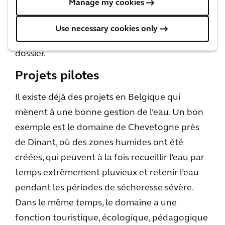
Manage my cookies
ses droits ? En d’autres termes, le courage
politique, appuyer sur un savoir-faire
Use necessary cookies only
technique nouveau, est indispensable dans ce
dossier.
Projets pilotes
Il existe déjà des projets en Belgique qui
mènent à une bonne gestion de l’eau. Un bon
exemple est le domaine de Chevetogne près
de Dinant, où des zones humides ont été
créées, qui peuvent à la fois recueillir l’eau par
temps extrêmement pluvieux et retenir l’eau
pendant les périodes de sécheresse sévère.
Dans le même temps, le domaine a une
fonction touristique, écologique, pédagogique