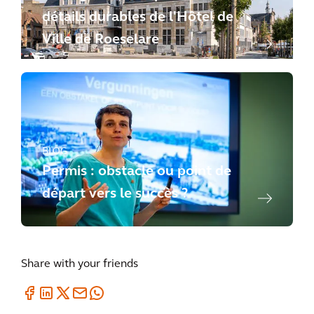
détails durables de l'Hôtel de
Ville de Roeselare
BLOG
Permis : obstacle ou point de
départ vers le succès ?
Share with your friends