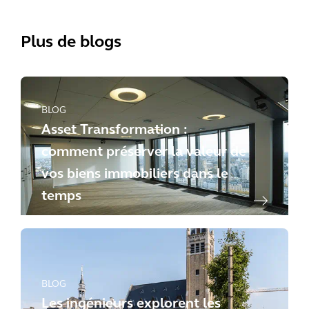
Plus de blogs
BLOG
Asset Transformation :
comment préserver la valeur de
vos biens immobiliers dans le
temps
BLOG
Les ingénieurs explorent les