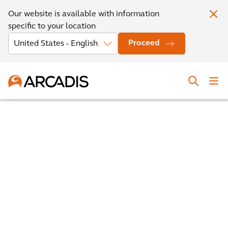
Our website is available with information
specific to your location
Proceed