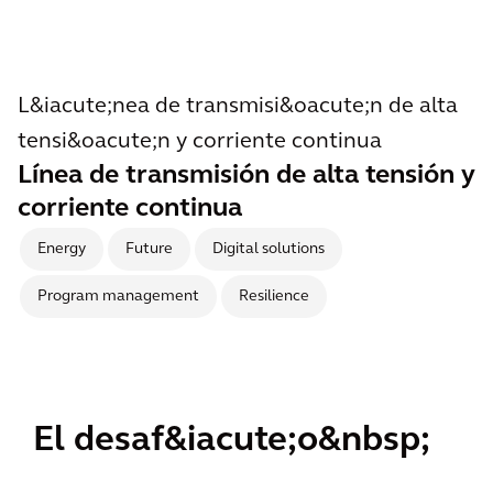
L&iacute;nea de transmisi&oacute;n de alta
tensi&oacute;n y corriente continua
Línea de transmisión de alta tensión y
corriente continua
Energy
Future
Digital solutions
Program management
Resilience
El desaf&iacute;o&nbsp;