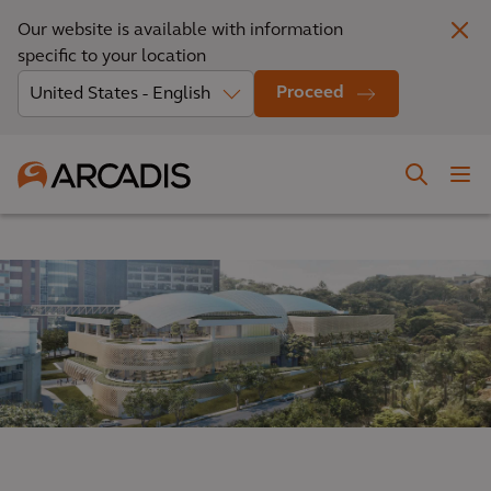
Our website is available with information
specific to your location
Proceed