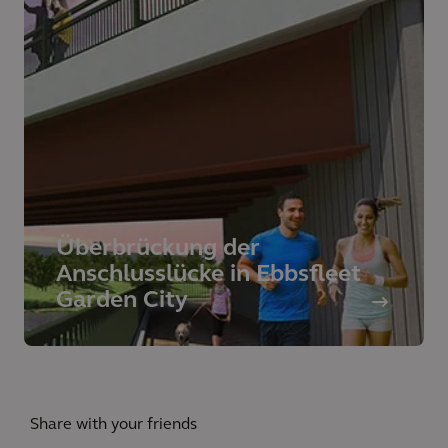
Überbrückung der
Anschlusslücke in Ebbsfleet
Garden City
Share with your friends