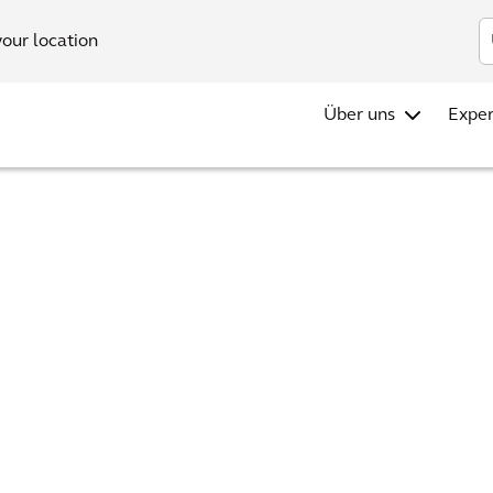
your location
Über uns
Exper