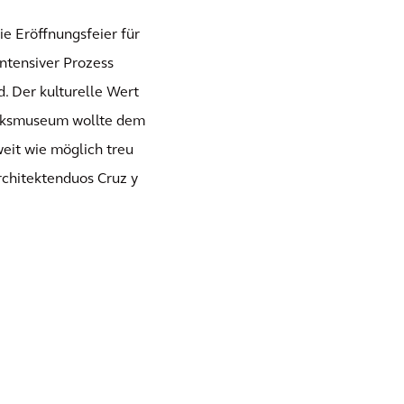
e Eröffnungsfeier für
intensiver Prozess
. Der kulturelle Wert
Rijksmuseum wollte dem
weit wie möglich treu
rchitektenduos Cruz y