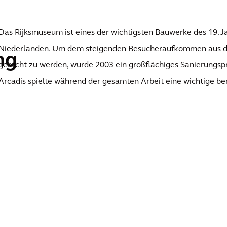
Das Rijksmuseum ist eines der wichtigsten Bauwerke des 19. J
Niederlanden. Um dem steigenden Besucheraufkommen aus d
ng
gerecht zu werden, wurde 2003 ein großflächiges Sanierungspro
Arcadis spielte während der gesamten Arbeit eine wichtige be