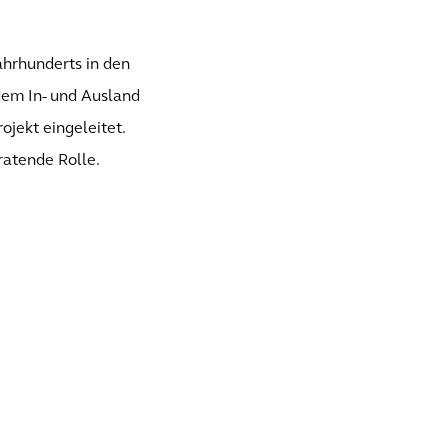
ahrhunderts in den
em In- und Ausland
jekt eingeleitet.
ratende Rolle.