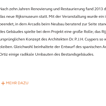
Nach zehn Jahren Renovierung und Restaurierung fand 2013 di
das neue Rijksmuseum statt. Mit der Veranstaltung wurde ein 
beendet, in dem Arcadis beim Neubau beratend zur Seite stand
des Gebäudes spielte bei dem Projekt eine große Rolle; das 
ursprünglichen Konzept des Architekten Dr. P.J.H. Cuypers so 
bleiben. Gleichwohl beinhaltete der Entwurf des spanischen A
Ortiz einige radikale Umbauten des Bestandsgebäudes.
MEHR DAZU