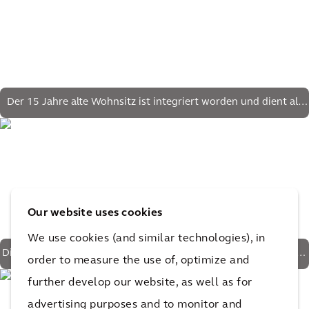
Der 15 Jahre alte Wohnsitz ist integriert worden und dient als
Büro
Our website uses cookies
We use cookies (and similar technologies), in
Die Grundfläche beträgt jetzt 1.250 m² statt der ursprünglichen
order to measure the use of, optimize and
1.000 m²
further develop our website, as well as for
advertising purposes and to monitor and