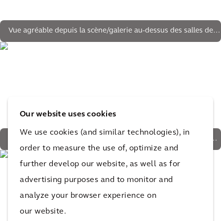
Vue agréable depuis la scène/galerie au-dessus des salles de
conférence
Our website uses cookies
We use cookies (and similar technologies), in
La résidence de 15 ans a été intégrée et sert désormais de
order to measure the use of, optimize and
bureau
further develop our website, as well as for
advertising purposes and to monitor and
analyze your browser experience on
our website.