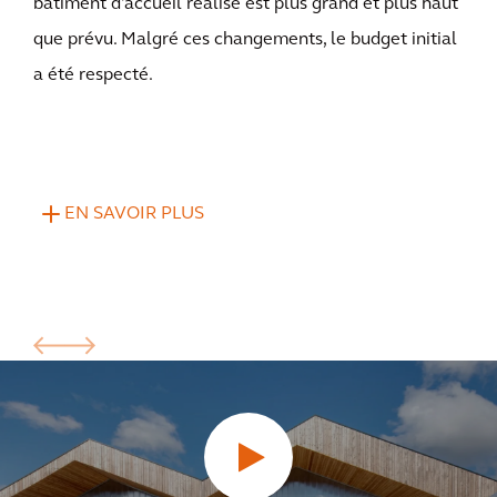
bâtiment d'accueil réalisé est plus grand et plus haut
que prévu. Malgré ces changements, le budget initial
a été respecté.
EN SAVOIR PLUS