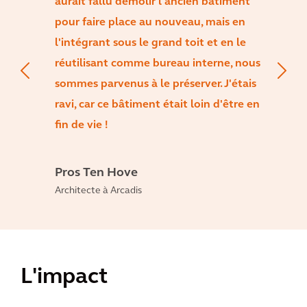
aurait fallu démolir l'ancien bâtiment
pour faire place au nouveau, mais en
l'intégrant sous le grand toit et en le
réutilisant comme bureau interne, nous
sommes parvenus à le préserver. J'étais
ravi, car ce bâtiment était loin d'être en
fin de vie !
Pros Ten Hove
Architecte à Arcadis
L'impact