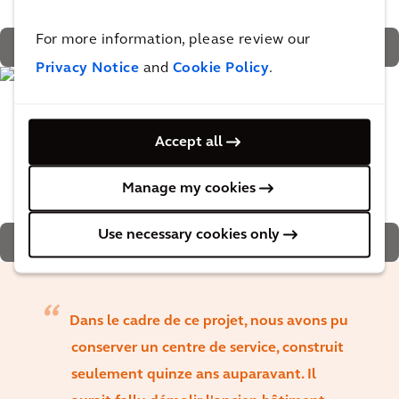
For more information, please review our
L'espace au sol est maintenant de 1 250 m², au lieu des
1 000 m² du programme d'origine
Privacy Notice
and
Cookie Policy
.
Accept all
Manage my cookies
Use necessary cookies only
Le site dispose de son propre système de climatisation
Dans le cadre de ce projet, nous avons pu
conserver un centre de service, construit
seulement quinze ans auparavant. Il