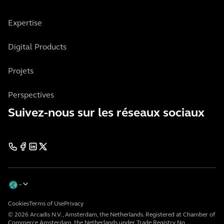
Expertise
Digital Products
Projets
Perspectives
Suivez-nous sur les réseaux sociaux
Cookies
Terms of Use
Privacy
© 2026 Arcadis N.V., Amsterdam, the Netherlands. Registered at Chamber of
Commerce Amsterdam, the Netherlands under Trade Registry No.