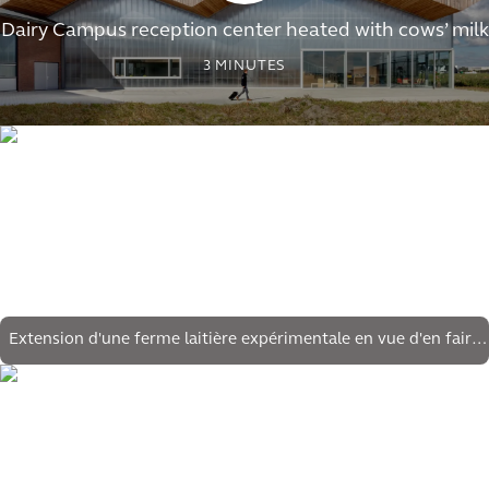
Dairy Campus reception center heated with cows’ milk
3
MINUTES
Extension d'une ferme laitière expérimentale en vue d'en faire
un centre d'expertise (inter)national pour l'éducation, les
activités commerciales, la recherche pratique et les plateformes
de connaissances