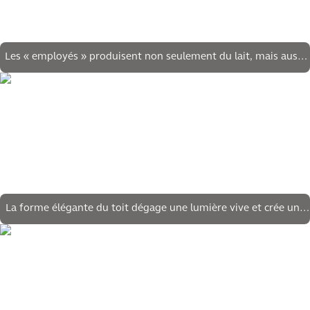
Les « employés » produisent non seulement du lait, mais aussi
des connaissances et de l'énergie
La forme élégante du toit dégage une lumière vive et crée une
atmosphère agréable