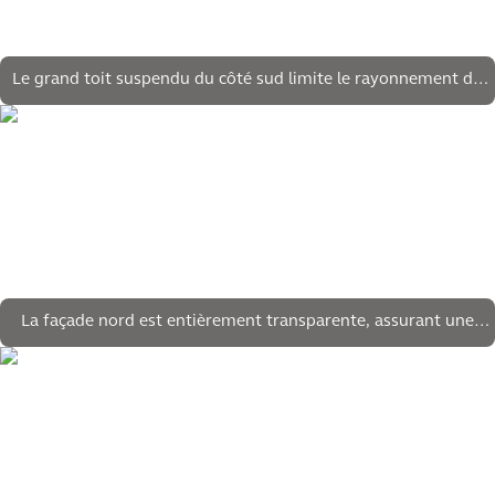
Le grand toit suspendu du côté sud limite le rayonnement du
soleil
La façade nord est entièrement transparente, assurant une
transition fluide entre le paysage et le bâtiment