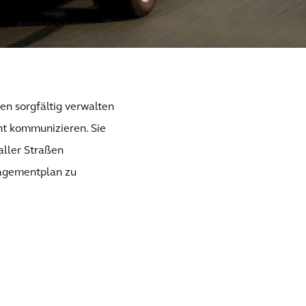
n sorgfältig verwalten
ent kommunizieren. Sie
aller Straßen
nagementplan zu