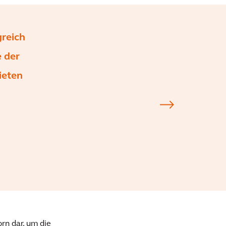
reich
 der
ieten
rn dar, um die