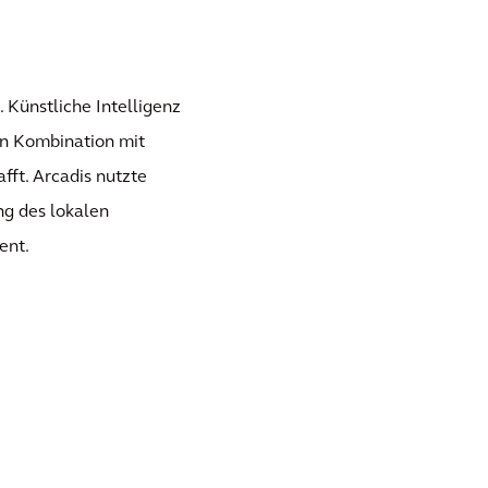
Künstliche Intelligenz
 in Kombination mit
ft. Arcadis nutzte
g des lokalen
ent.