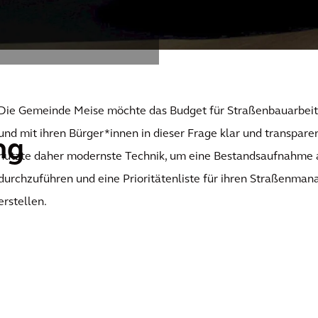
Die Gemeinde Meise möchte das Budget für Straßenbauarbeite
und mit ihren Bürger*innen in dieser Frage klar und transpar
ng
nutzte daher modernste Technik, um eine Bestandsaufnahme 
durchzuführen und eine Prioritätenliste für ihren Straßenma
erstellen.