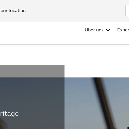
your location
Über uns
Exper
ritage