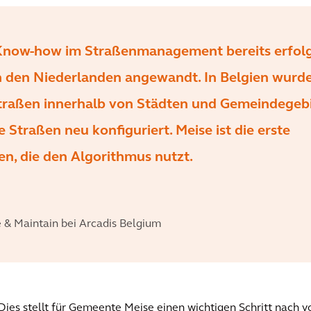
Know-how im Straßenmanagement bereits erfolg
 den Niederlanden angewandt. In Belgien wurde
Straßen innerhalb von Städten und Gemeindegeb
e Straßen neu konfiguriert. Meise ist die erste
en, die den Algorithmus nutzt.
e & Maintain bei Arcadis Belgium
Dies stellt für Gemeente Meise einen wichtigen Schritt nach vo