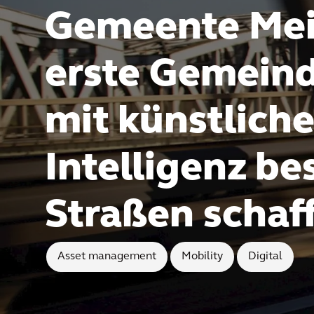
Gemeente Mei
erste Gemeind
mit künstliche
Intelligenz be
Straßen schaf
Asset management
Mobility
Digital