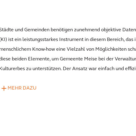
Städte und Gemeinden benötigen zunehmend objektive Daten. 
(KI) ist ein leistungsstarkes Instrument in diesem Bereich, das
menschlichem Know-how eine Vielzahl von Möglichkeiten schaf
diese beiden Elemente, um Gemeente Meise bei der Verwaltun
Kulturerbes zu unterstützen. Der Ansatz war einfach und effizi
MEHR DAZU