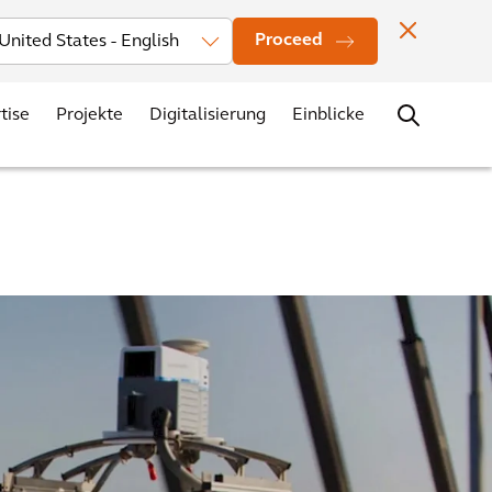
Investors
News
Bürostandorte
Kontakt
Karriere
Proceed
tise
Projekte
Digitalisierung
Einblicke