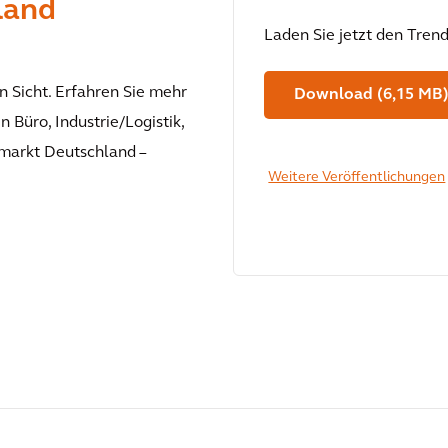
land
Laden Sie jetzt den Trend
n Sicht. Erfahren Sie mehr
Download (6,15 MB
 Büro, Industrie/Logistik,
markt Deutschland –
Weitere Veröffentlichungen