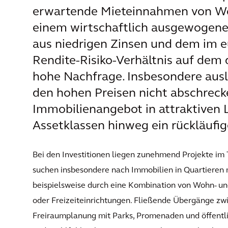
erwartende Mieteinnahmen von Wo
einem wirtschaftlich ausgewogene
aus niedrigen Zinsen und dem im e
Rendite-Risiko-Verhältnis auf dem 
hohe Nachfrage. Insbesondere ausl
den hohen Preisen nicht abschreck
Immobilienangebot in attraktiven 
Assetklassen hinweg ein rückläufi
Bei den Investitionen liegen zunehmend Projekte im T
suchen insbesondere nach Immobilien in Quartieren 
beispielsweise durch eine Kombination von Wohn- und
oder Freizeiteinrichtungen. Fließende Übergänge zw
Freiraumplanung mit Parks, Promenaden und öffentli