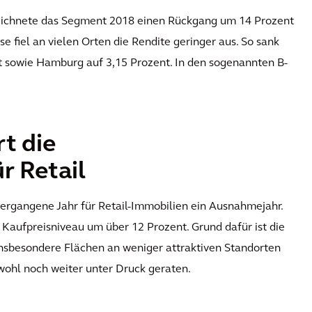
eichnete das Segment 2018 einen Rückgang um 14 Prozent
e fiel an vielen Orten die Rendite geringer aus. So sank
t sowie Hamburg auf 3,15 Prozent. In den sogenannten B-
t die
 Retail
ergangene Jahr für Retail-Immobilien ein Ausnahmejahr.
 Kaufpreisniveau um über 12 Prozent. Grund dafür ist die
sbesondere Flächen an weniger attraktiven Standorten
wohl noch weiter unter Druck geraten.