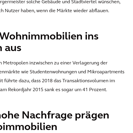
ürgermeister solche Gebäude und Stadtviertel wünschen,
ch Nutzer haben, wenn die Märkte wieder abflauen.
i Wohnimmobilien ins
 aus
n Metropolen inzwischen zu einer Verlagerung der
schenmärkte wie Studentenwohnungen und Mikroapartments
it führte dazu, dass 2018 das Transaktionsvolumen im
 am Rekordjahr 2015 sank es sogar um 41 Prozent.
hohe Nachfrage prägen
roimmobilien