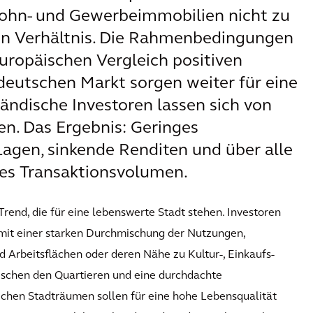
hn- und Gewerbeimmobilien nicht zu
n Verhältnis. Die Rahmenbedingungen
uropäischen Vergleich positiven
deutschen Markt sorgen weiter für eine
ändische Investoren lassen sich von
en. Das Ergebnis: Geringes
Lagen, sinkende Renditen und über alle
ges Transaktionsvolumen.
rend, die für eine lebenswerte Stadt stehen. Investoren
mit einer starken Durchmischung der Nutzungen,
 Arbeitsflächen oder deren Nähe zu Kultur-, Einkaufs-
ischen den Quartieren und eine durchdachte
chen Stadträumen sollen für eine hohe Lebensqualität