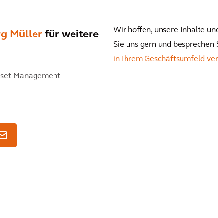
Wir hoffen, unsere Inhalte un
rg Müller
für weitere
Sie uns gern und besprechen 
in Ihrem Geschäftsumfeld ve
sset Management