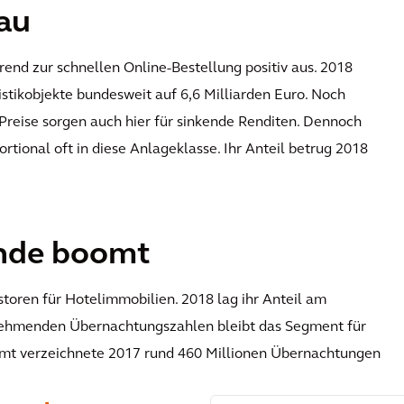
eau
rend zur schnellen Online-Bestellung positiv aus. 2018
istikobjekte bundesweit auf 6,6 Milliarden Euro. Noch
 Preise sorgen auch hier für sinkende Renditen. Dennoch
rtional oft in diese Anlageklasse. Ihr Anteil betrug 2018
ande boomt
storen für Hotelimmobilien. 2018 lag ihr Anteil am
nehmenden Übernachtungszahlen bleibt das Segment für
samt verzeichnete 2017 rund 460 Millionen Übernachtungen