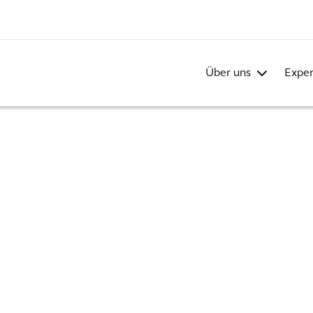
Über uns
Exper