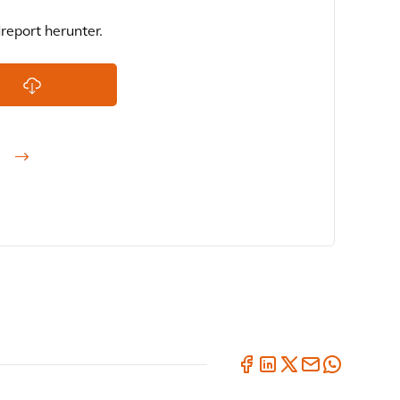
report herunter.
)