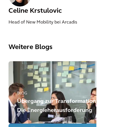
Celine Krstulovic
Head of New Mobility bei Arcadis
Weitere Blogs
BLOG
Übergang zur Transformation:
Die Energieherausforderung