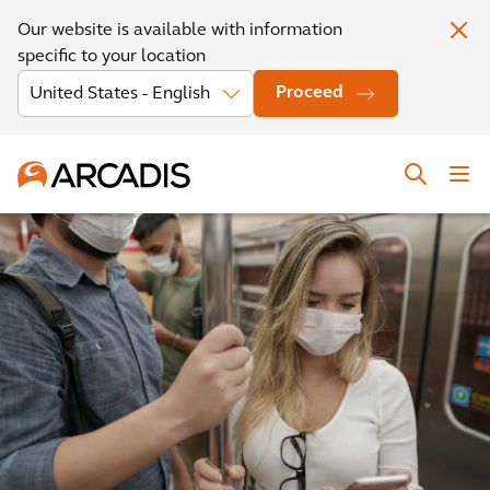
Our website is available with information
specific to your location
Proceed