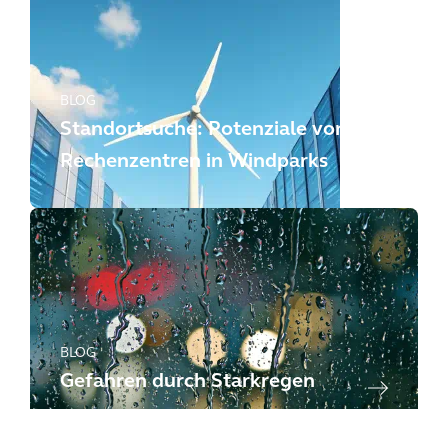
BLOG
Standortsuche: Potenziale von
Rechenzentren in Windparks
BLOG
Gefahren durch Starkregen