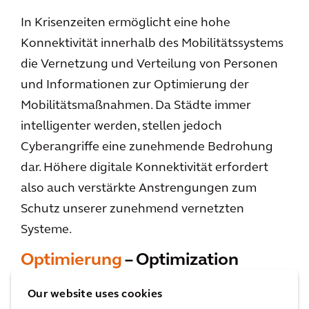
In Krisenzeiten ermöglicht eine hohe
Konnektivität innerhalb des Mobilitätssystems
die Vernetzung und Verteilung von Personen
und Informationen zur Optimierung der
Mobilitätsmaßnahmen. Da Städte immer
intelligenter werden, stellen jedoch
Cyberangriffe eine zunehmende Bedrohung
dar. Höhere digitale Konnektivität erfordert
also auch verstärkte Anstrengungen zum
Schutz unserer zunehmend vernetzten
Systeme.
Optimierung
– Optimization
Die Analyse und Optimierung von
Our website uses cookies